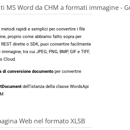
ti MS Word da CHM a formati immagine - G
todi rapidi e semplici per convertire i file
ine, proprio come abbiamo fatto sopra per
 REST dirette o SDK, puoi convertire facilmente
 immagine, tra cui JPEG, PNG, BMP, GIF e TIFF,
s Cloud.
a di conversione documento
per convertire
rtDocument
dell’istanza della classe WordsApi
HM
pagina Web nel formato XLSB