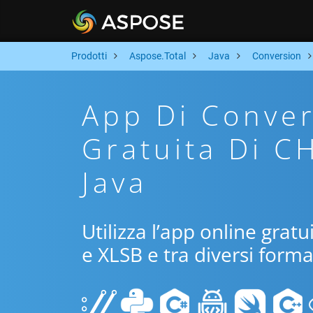
Prodotti
Aspose.Total
Java
Conversion
App Di Conver
Gratuita Di C
Java
Utilizza l’app online grat
e XLSB e tra diversi forma