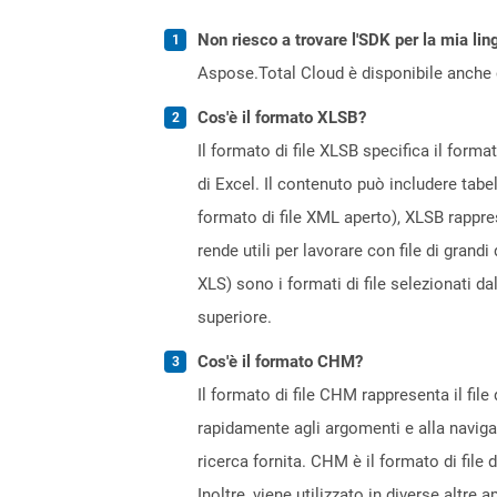
Non riesco a trovare l'SDK per la mia lin
Aspose.Total Cloud è disponibile anche 
Cos'è il formato XLSB?
Il formato di file XLSB specifica il forma
di Excel. Il contenuto può includere tabel
formato di file XML aperto), XLSB rapprese
rende utili per lavorare con file di gran
XLS) sono i formati di file selezionati d
superiore.
Cos'è il formato CHM?
Il formato di file CHM rappresenta il fi
rapidamente agli argomenti e alla navigaz
ricerca fornita. CHM è il formato di file
Inoltre, viene utilizzato in diverse altre