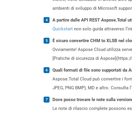
ambienti di sviluppo di Microsoft suppo
A partire dalle API REST Aspose.Total uti
Quickstart
non solo guida attraverso l’ini
È sicuro convertire CHM to XLSB nel cl
Ovviamente! Aspose Cloud utilizza server
[Pratiche di sicurezza di Aspose](https:
Quali formati di file sono supportati da 
Aspose.Total Cloud può convertire i forma
JPEG, PNG BMP), MD e altro. Consulta l
Dove posso trovare le note sulla version
Le note di rilascio complete possono ess