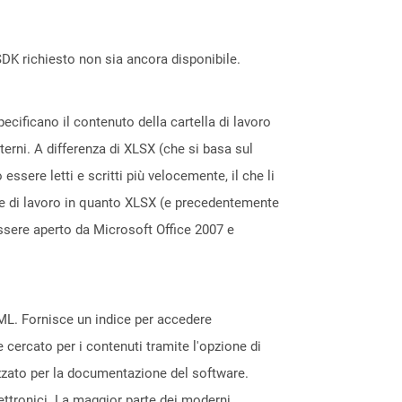
DK richiesto non sia ancora disponibile.
pecificano il contenuto della cartella di lavoro
terni. A differenza di XLSX (che si basa sul
essere letti e scritti più velocemente, il che li
elle di lavoro in quanto XLSX (e precedentemente
 essere aperto da Microsoft Office 2007 e
TML. Fornisce un indice per accedere
 cercato per i contenuti tramite l'opzione di
lizzato per la documentazione del software.
elettronici. La maggior parte dei moderni