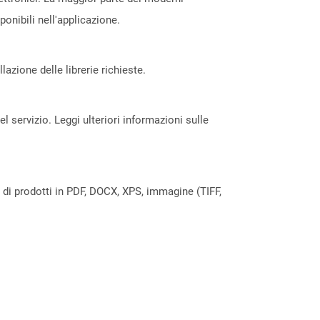
nibili nell'applicazione.
azione delle librerie richieste.
servizio. Leggi ulteriori informazioni sulle
a di prodotti in PDF, DOCX, XPS, immagine (TIFF,