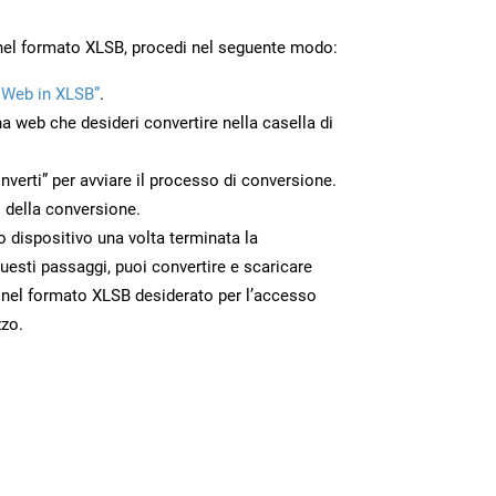
nel formato XLSB, procedi nel seguente modo:
 Web in XLSB”
.
na web che desideri convertire nella casella di
nverti” per avviare il processo di conversione.
 della conversione.
uo dispositivo una volta terminata la
esti passaggi, puoi convertire e scaricare
 nel formato XLSB desiderato per l’accesso
zzo.