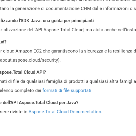
rtano la generazione di documentazione CHM dalle informazioni dispo
lizzando l'SDK Java: una guida per principianti
zializzazione dell’API Aspose.Total Cloud, ma aiuta anche nell’install
oud?
 cloud Amazon EC2 che garantiscono la sicurezza e la resilienza del 
//about.aspose.cloud/security).
Aspose.Total Cloud API?
ti di file da qualsiasi famiglia di prodotti a qualsiasi altra famigli
’elenco completo dei
formati di file supportati
.
e dell'API Aspose.Total Cloud per Java?
ere riviste in
Aspose.Total Cloud Documentation
.