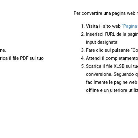
Per convertire una pagina web 
Visita il sito web
“Pagina
Inserisci l’URL della pagi
input designata.
ne.
Fare clic sul pulsante “Co
ca il file PDF sul tuo
Attendi il completamento
Scarica il file XLSB sul t
conversione. Seguendo qu
facilmente le pagine web
offline e un ulteriore utili