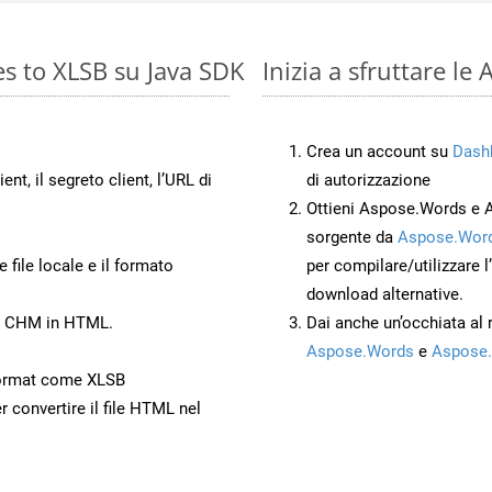
s to XLSB su Java SDK
Inizia a sfruttare l
Crea un account su
Dash
ient, il segreto client, l’URL di
di autorizzazione
Ottieni Aspose.Words e 
sorgente da
Aspose.Word
 file locale e il formato
per compilare/utilizzare l
download alternative.
to CHM in HTML.
Dai anche un’occhiata al
Aspose.Words
e
Aspose.
ormat come XLSB
r convertire il file HTML nel