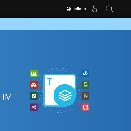
Italiano
 CHM