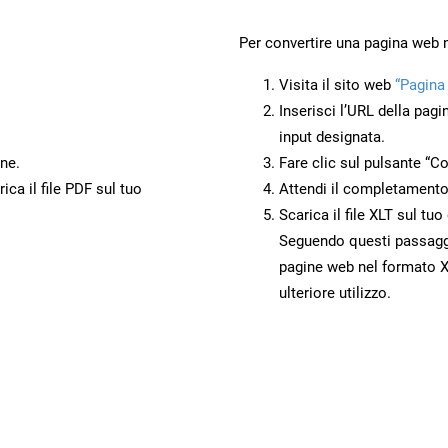
Per convertire una pagina web 
Visita il sito web
“Pagina
Inserisci l’URL della pagi
input designata.
ne.
Fare clic sul pulsante “Co
ca il file PDF sul tuo
Attendi il completamento
Scarica il file XLT sul tu
Seguendo questi passaggi,
pagine web nel formato XL
ulteriore utilizzo.