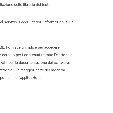
azione delle librerie richieste.
servizio. Leggi ulteriori informazioni sulle
TML. Fornisce un indice per accedere
 cercato per i contenuti tramite l'opzione di
lizzato per la documentazione del software.
elettronici. La maggior parte dei moderni
nibili nell'applicazione.