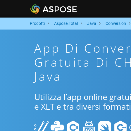
Prodotti
Aspose.Total
Java
Conversion
App Di Conver
Gratuita Di C
Java
Utilizza l’app online grat
e XLT e tra diversi format