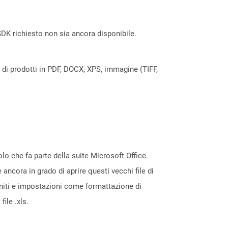
DK richiesto non sia ancora disponibile.
a di prodotti in PDF, DOCX, XPS, immagine (TIFF,
olo che fa parte della suite Microsoft Office.
 ancora in grado di aprire questi vecchi file di
finiti e impostazioni come formattazione di
ile .xls.