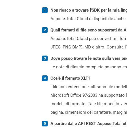
Non riesco a trovare l'SDK per la mia lin
Aspose.Total Cloud è disponibile anche 
Quali formati di file sono supportati da 
Aspose.Total Cloud può convertire i forma
JPEG, PNG BMP), MD e altro. Consulta l
Dove posso trovare le note sulla version
Le note di rilascio complete possono ess
Cos'è il formato XLT?
I file con estensione .xlt sono file model
Microsoft Office 97-2003 ha supportato la 
modelli di formato. Tale file modello vie
pagina, dimensioni del carattere, margini
A partire dalle API REST Aspose.Total uti