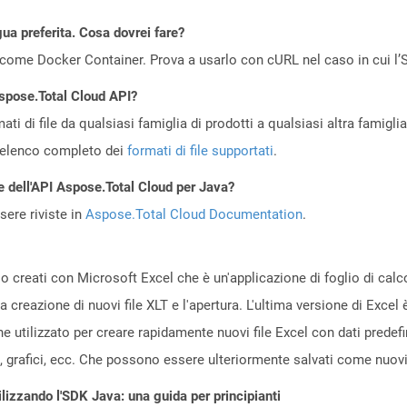
gua preferita. Cosa dovrei fare?
come Docker Container. Prova a usarlo con cURL nel caso in cui l’S
Aspose.Total Cloud API?
ti di file da qualsiasi famiglia di prodotti a qualsiasi altra famigli
’elenco completo dei
formati di file supportati
.
e dell'API Aspose.Total Cloud per Java?
ere riviste in
Aspose.Total Cloud Documentation
.
lo creati con Microsoft Excel che è un'applicazione di foglio di calc
creazione di nuovi file XLT e l'apertura. L'ultima versione di Excel è
ne utilizzato per creare rapidamente nuovi file Excel con dati prede
, grafici, ecc. Che possono essere ulteriormente salvati come nuovi f
lizzando l'SDK Java: una guida per principianti