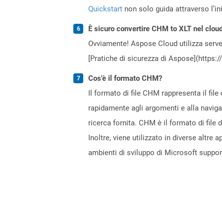
Quickstart
non solo guida attraverso l’ini
È sicuro convertire CHM to XLT nel clou
Ovviamente! Aspose Cloud utilizza server
[Pratiche di sicurezza di Aspose](https:
Cos'è il formato CHM?
Il formato di file CHM rappresenta il fi
rapidamente agli argomenti e alla navigaz
ricerca fornita. CHM è il formato di file
Inoltre, viene utilizzato in diverse altre
ambienti di sviluppo di Microsoft suppo