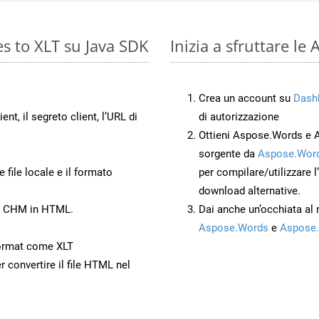
s to XLT su Java SDK
Inizia a sfruttare l
Crea un account su
Dash
ient, il segreto client, l’URL di
di autorizzazione
Ottieni Aspose.Words e 
sorgente da
Aspose.Word
 file locale e il formato
per compilare/utilizzare l
download alternative.
to CHM in HTML.
Dai anche un’occhiata al
Aspose.Words
e
Aspose.
ormat come XLT
r convertire il file HTML nel