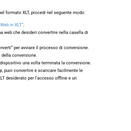
nel formato XLT, procedi nel seguente modo:
 Web in XLT”
.
na web che desideri convertire nella casella di
nverti” per avviare il processo di conversione.
 della conversione.
o dispositivo una volta terminata la conversione.
 puoi convertire e scaricare facilmente le
T desiderato per l’accesso offline e un