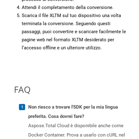
Attendi il completamento della conversione.
Scarica il file XLTM sul tuo dispositivo una volta
terminata la conversione. Seguendo questi
passaggi, puoi convertire e scaricare facilmente le
pagine web nel formato XLTM desiderato per
l’accesso offline e un ulteriore utilizzo.
FAQ
Non riesco a trovare l'SDK per la mia lingua
preferita. Cosa dovrei fare?
Aspose.Total Cloud è disponibile anche come
Docker Container. Prova a usarlo con cURL nel