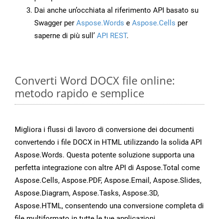
Dai anche un’occhiata al riferimento API basato su
Swagger per
Aspose.Words
e
Aspose.Cells
per
saperne di più sull’
API REST
.
Converti Word DOCX file online:
metodo rapido e semplice
Migliora i flussi di lavoro di conversione dei documenti
convertendo i file DOCX in HTML utilizzando la solida API
Aspose.Words. Questa potente soluzione supporta una
perfetta integrazione con altre API di Aspose.Total come
Aspose.Cells, Aspose.PDF, Aspose.Email, Aspose.Slides,
Aspose.Diagram, Aspose.Tasks, Aspose.3D,
Aspose.HTML, consentendo una conversione completa di
file multiformato in tutte le tue applicazioni.