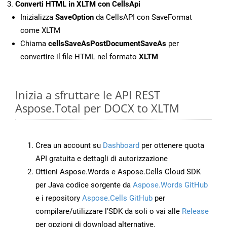
Converti HTML in XLTM con CellsApi
Inizializza
SaveOption
da CellsAPI con SaveFormat
come XLTM
Chiama
cellsSaveAsPostDocumentSaveAs
per
convertire il file HTML nel formato
XLTM
Inizia a sfruttare le API REST
Aspose.Total per DOCX to XLTM
Crea un account su
Dashboard
per ottenere quota
API gratuita e dettagli di autorizzazione
Ottieni Aspose.Words e Aspose.Cells Cloud SDK
per Java codice sorgente da
Aspose.Words GitHub
e i repository
Aspose.Cells GitHub
per
compilare/utilizzare l’SDK da soli o vai alle
Release
per opzioni di download alternative.