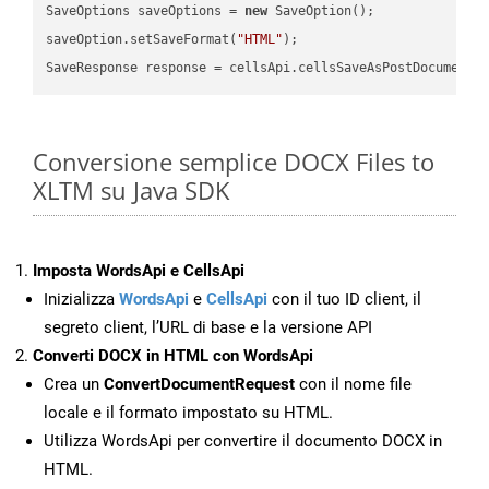
SaveOptions saveOptions = 
new
 SaveOption();

saveOption.setSaveFormat(
"HTML"
);

SaveResponse response = cellsApi.cellsSaveAsPostDocumentS
Conversione semplice DOCX Files to
XLTM su Java SDK
Imposta WordsApi e CellsApi
Inizializza
WordsApi
e
CellsApi
con il tuo ID client, il
segreto client, l’URL di base e la versione API
Converti DOCX in HTML con WordsApi
Crea un
ConvertDocumentRequest
con il nome file
locale e il formato impostato su HTML.
Utilizza WordsApi per convertire il documento DOCX in
HTML.