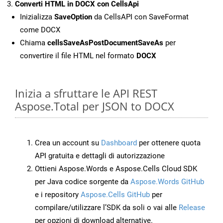
Converti HTML in DOCX con CellsApi
Inizializza
SaveOption
da CellsAPI con SaveFormat
come DOCX
Chiama
cellsSaveAsPostDocumentSaveAs
per
convertire il file HTML nel formato
DOCX
Inizia a sfruttare le API REST
Aspose.Total per JSON to DOCX
Crea un account su
Dashboard
per ottenere quota
API gratuita e dettagli di autorizzazione
Ottieni Aspose.Words e Aspose.Cells Cloud SDK
per Java codice sorgente da
Aspose.Words GitHub
e i repository
Aspose.Cells GitHub
per
compilare/utilizzare l’SDK da soli o vai alle
Release
per opzioni di download alternative.