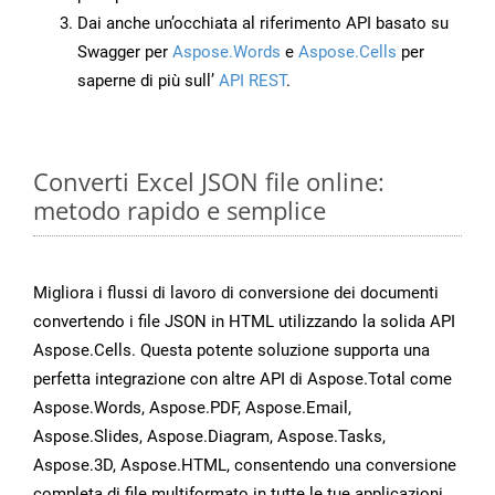
Dai anche un’occhiata al riferimento API basato su
Swagger per
Aspose.Words
e
Aspose.Cells
per
saperne di più sull’
API REST
.
Converti Excel JSON file online:
metodo rapido e semplice
Migliora i flussi di lavoro di conversione dei documenti
convertendo i file JSON in HTML utilizzando la solida API
Aspose.Cells. Questa potente soluzione supporta una
perfetta integrazione con altre API di Aspose.Total come
Aspose.Words, Aspose.PDF, Aspose.Email,
Aspose.Slides, Aspose.Diagram, Aspose.Tasks,
Aspose.3D, Aspose.HTML, consentendo una conversione
completa di file multiformato in tutte le tue applicazioni.