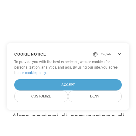
COOKIE NOTICE
To provide you with the best experience, we use cookies for
personalization, analytics, and ads. By using our site, you agree
to
our cookie policy
.
ACCEPT
CUSTOMIZE
DENY
Altre opzioni di conversione di
Excel