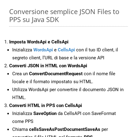
Conversione semplice JSON Files to
PPS su Java SDK
Imposta WordsApi e CellsApi
Inizializza
WordsApi
e
CellsApi
con il tuo ID client, il
segreto client, l’URL di base e la versione API
Converti JSON in HTML con WordsApi
Crea un
ConvertDocumentRequest
con il nome file
locale e il formato impostato su HTML.
Utilizza WordsApi per convertire il documento JSON in
HTML.
Converti HTML in PPS con CellsApi
Inizializza
SaveOption
da CellsAPI con SaveFormat
come PPS
Chiama
cellsSaveAsPostDocumentSaveAs
per