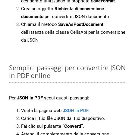
desiderato utilizzando la proprietà
SaveFormat
.
Crea un oggetto
Richiesta di conversione
documento
per convertire JSON documento
Chiama il metodo
SaveAsPostDocument
dell’istanza della classe CellsApi per la conversione
da JSON
Semplici passaggi per convertire JSON
in PDF online
Per
JSON in PDF
segui questi passaggi:
Visita la pagina web
JSON in PDF
.
Carica il tuo file JSON dal tuo dispositivo.
Fai clic sul pulsante
“Converti”
.
Attendi il completamento della conversione.