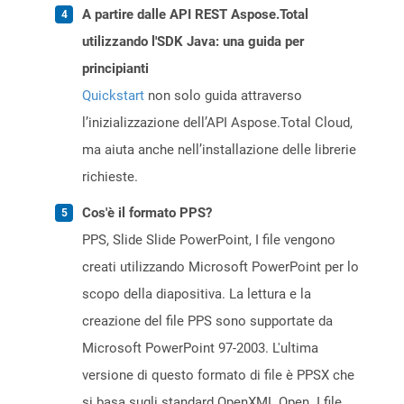
A partire dalle API REST Aspose.Total
utilizzando l'SDK Java: una guida per
principianti
Quickstart
non solo guida attraverso
l’inizializzazione dell’API Aspose.Total Cloud,
ma aiuta anche nell’installazione delle librerie
richieste.
Cos'è il formato PPS?
PPS, Slide Slide PowerPoint, I file vengono
creati utilizzando Microsoft PowerPoint per lo
scopo della diapositiva. La lettura e la
creazione del file PPS sono supportate da
Microsoft PowerPoint 97-2003. L'ultima
versione di questo formato di file è PPSX che
si basa sugli standard OpenXML Open. I file