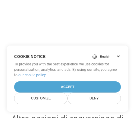
COOKIE NOTICE
To provide you with the best experience, we use cookies for
personalization, analytics, and ads. By using our site, you agree
to
our cookie policy
.
ACCEPT
CUSTOMIZE
DENY
Altre opzioni di conversione di
Excel