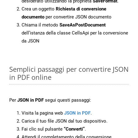
desiderato utilizzando la proprietà
SaveFormat
.
Crea un oggetto
Richiesta di conversione
documento
per convertire JSON documento
Chiama il metodo
SaveAsPostDocument
dell’istanza della classe CellsApi per la conversione
da JSON
Semplici passaggi per convertire JSON
in PDF online
Per
JSON in PDF
segui questi passaggi:
Visita la pagina web
JSON in PDF
.
Carica il tuo file JSON dal tuo dispositivo.
Fai clic sul pulsante
“Converti”
.
Attendi il completamento della conversione.