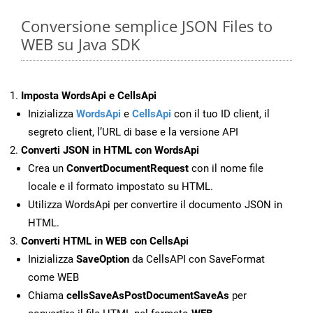
Conversione semplice JSON Files to
WEB su Java SDK
Imposta WordsApi e CellsApi
Inizializza
WordsApi
e
CellsApi
con il tuo ID client, il
segreto client, l’URL di base e la versione API
Converti JSON in HTML con WordsApi
Crea un
ConvertDocumentRequest
con il nome file
locale e il formato impostato su HTML.
Utilizza WordsApi per convertire il documento JSON in
HTML.
Converti HTML in WEB con CellsApi
Inizializza
SaveOption
da CellsAPI con SaveFormat
come WEB
Chiama
cellsSaveAsPostDocumentSaveAs
per