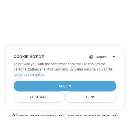
COOKIE NOTICE
To provide you with the best experience, we use cookies for
personalization, analytics, and ads. By using our site, you agree
to
our cookie policy
.
ACCEPT
CUSTOMIZE
DENY
Altre opzioni di conversione di
Word