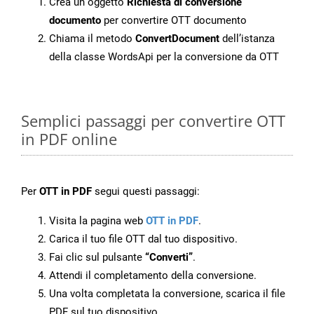
Crea un oggetto
Richiesta di conversione
documento
per convertire OTT documento
Chiama il metodo
ConvertDocument
dell’istanza
della classe WordsApi per la conversione da OTT
Semplici passaggi per convertire OTT
in PDF online
Per
OTT in PDF
segui questi passaggi:
Visita la pagina web
OTT in PDF
.
Carica il tuo file OTT dal tuo dispositivo.
Fai clic sul pulsante
“Converti”
.
Attendi il completamento della conversione.
Una volta completata la conversione, scarica il file
PDF sul tuo dispositivo.