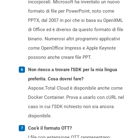
incorporati. Microsoft ha inventato un nuovo
formato di file per PowerPoint, noto come
PPTX, dal 2007 in poi che si basa su OpenXML
di Office ed è diverso da questo formato di file
binario. Numerosi altri programmi applicativi
come OpenOffice Impress e Apple Keynote
possono anche creare file PPT.
Non riesco a trovare l'SDK per la mia lingua
preferita. Cosa dovrei fare?
Aspose.Total Cloud è disponibile anche come
Docker Container. Prova a usarlo con cURL nel
caso in cui l’SDK richiesto non sia ancora
disponibile.
Cos'è il formato OTT?
I file con estensione OTT rappresentano