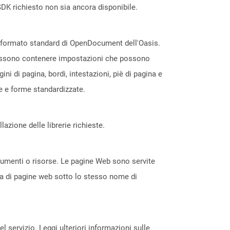
DK richiesto non sia ancora disponibile.
l formato standard di OpenDocument dell'Oasis.
e possono contenere impostazioni che possono
i di pagina, bordi, intestazioni, piè di pagina e
le e forme standardizzate.
azione delle librerie richieste.
ocumenti o risorse. Le pagine Web sono servite
ta di pagine web sotto lo stesso nome di
servizio. Leggi ulteriori informazioni sulle