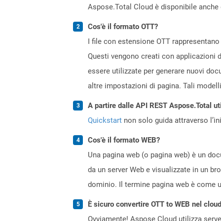
Aspose.Total Cloud è disponibile anche 
Cos'è il formato OTT?
I file con estensione OTT rappresentano
Questi vengono creati con applicazioni 
essere utilizzate per generare nuovi docu
altre impostazioni di pagina. Tali modell
A partire dalle API REST Aspose.Total uti
Quickstart
non solo guida attraverso l’ini
Cos'è il formato WEB?
Una pagina web (o pagina web) è un docum
da un server Web e visualizzate in un br
dominio. Il termine pagina web è come un
È sicuro convertire OTT to WEB nel clou
Ovviamente! Aspose Cloud utilizza server