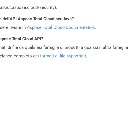
//about.aspose.cloud/security).
e dell'API Aspose.Total Cloud per Java?
ere riviste in
Aspose.Total Cloud Documentation
.
Aspose.Total Cloud API?
ti di file da qualsiasi famiglia di prodotti a qualsiasi altra famigli
’elenco completo dei
formati di file supportati
.