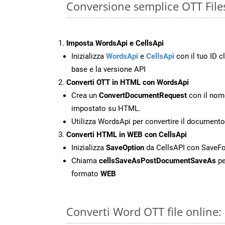
Conversione semplice OTT File
Imposta WordsApi e CellsApi
Inizializza
WordsApi
e
CellsApi
con il tuo ID cl
base e la versione API
Converti OTT in HTML con WordsApi
Crea un
ConvertDocumentRequest
con il nome
impostato su HTML.
Utilizza WordsApi per convertire il document
Converti HTML in WEB con CellsApi
Inizializza
SaveOption
da CellsAPI con Save
Chiama
cellsSaveAsPostDocumentSaveAs
pe
formato
WEB
Converti Word OTT file online