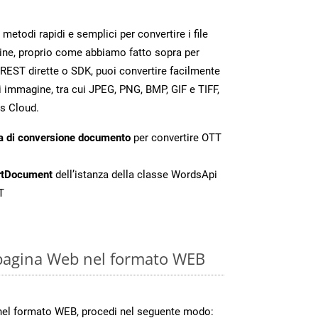
todi rapidi e semplici per convertire i file
ine, proprio come abbiamo fatto sopra per
REST dirette o SDK, puoi convertire facilmente
 immagine, tra cui JPEG, PNG, BMP, GIF e TIFF,
s Cloud.
a di conversione documento
per convertire OTT
rtDocument
dell’istanza della classe WordsApi
T
 pagina Web nel formato WEB
 nel formato WEB, procedi nel seguente modo: