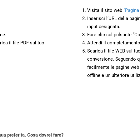
Visita il sito web
“Pagina
Inserisci l’URL della pagi
input designata.
ne.
Fare clic sul pulsante “Co
ca il file PDF sul tuo
Attendi il completamento
Scarica il file WEB sul tu
conversione. Seguendo qu
facilmente le pagine web
offline e un ulteriore utili
gua preferita. Cosa dovrei fare?