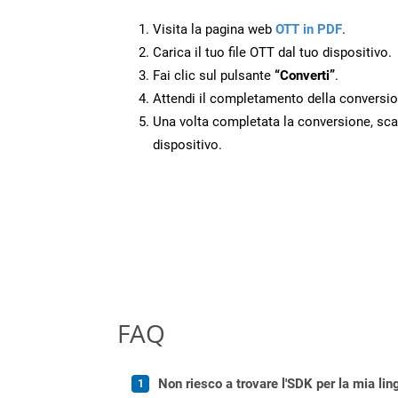
Visita la pagina web
OTT in PDF
.
Carica il tuo file OTT dal tuo dispositivo.
Fai clic sul pulsante
“Converti”
.
Attendi il completamento della conversio
Una volta completata la conversione, scari
dispositivo.
FAQ
Non riesco a trovare l'SDK per la mia lin