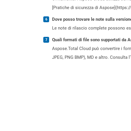
[Pratiche di sicurezza di Aspose](https:
Dove posso trovare le note sulla version
Le note di rilascio complete possono ess
Quali formati di file sono supportati da 
Aspose.Total Cloud può convertire i forma
JPEG, PNG BMP), MD e altro. Consulta l