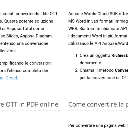
ocumenti convertendo i file OTT
Aspose.Words Cloud SDK offre me
s. Questa potente soluzione
MS Word in vari formati immag
PI di Aspose.Total come
WEB. Sia tramite chiamate API 
se.Slides, Aspose.Diagram,
i documenti Word in più formati
entendo una conversione
utilizzando le API Aspose.Word
licazioni.
Crea un oggetto
Richiest
documento
 semplificando le conversioni
Chiama il metodo
Conve
ora l’elenco completo dei
per la conversione da OT
tal Cloud
.
re OTT in PDF online
Come convertire la
Per convertire una pagina web