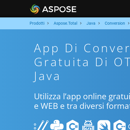
Prodotti
Aspose.Total
Java
Conversion
App Di Conver
Gratuita Di O
Java
Utilizza l’app online gratu
e WEB e tra diversi format