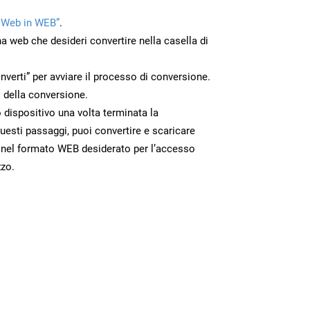
 Web in WEB”
.
na web che desideri convertire nella casella di
nverti” per avviare il processo di conversione.
 della conversione.
o dispositivo una volta terminata la
esti passaggi, puoi convertire e scaricare
 nel formato WEB desiderato per l’accesso
zzo.