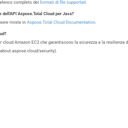
’elenco completo dei
formati di file supportati
.
e dell'API Aspose.Total Cloud per Java?
ere riviste in
Aspose.Total Cloud Documentation
.
oud?
 cloud Amazon EC2 che garantiscono la sicurezza e la resilienza del 
//about.aspose.cloud/security).