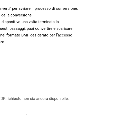
nverti” per avviare il processo di conversione.
 della conversione.
o dispositivo una volta terminata la
esti passaggi, puoi convertire e scaricare
 nel formato BMP desiderato per l’accesso
zzo.
DK richiesto non sia ancora disponibile.