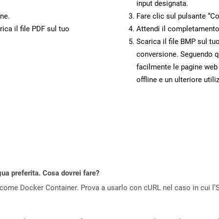
input designata.
ne.
Fare clic sul pulsante “Co
ca il file PDF sul tuo
Attendi il completamento
Scarica il file BMP sul tu
conversione. Seguendo qu
facilmente le pagine web
offline e un ulteriore utili
gua preferita. Cosa dovrei fare?
come Docker Container. Prova a usarlo con cURL nel caso in cui l’S