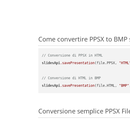
Come convertire PPSX to BMP s
// Conversione di PPSX in HTML
slidesApi
.savePresentation
(file.PPSX, 
"HTML
// Conversione di HTML in BMP
slidesApi
.savePresentation
(file.HTML, 
"BMP"
Conversione semplice PPSX Fil