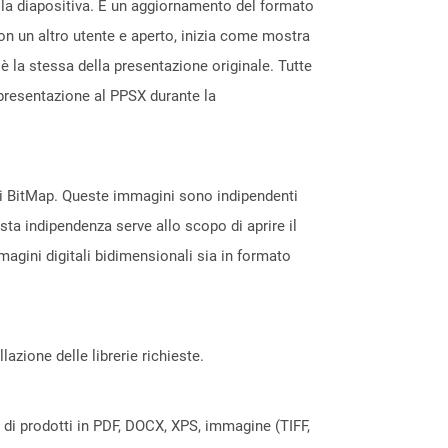
lla diapositiva. È un aggiornamento del formato
on un altro utente e aperto, inizia come mostra
è la stessa della presentazione originale. Tutte
presentazione al PPSX durante la
tali BitMap. Queste immagini sono indipendenti
sta indipendenza serve allo scopo di aprire il
agini digitali bidimensionali sia in formato
azione delle librerie richieste.
a di prodotti in PDF, DOCX, XPS, immagine (TIFF,