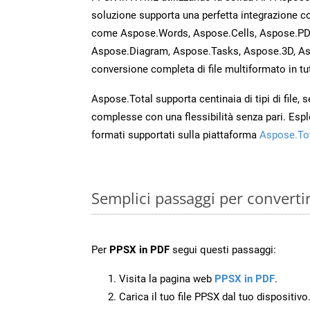
soluzione supporta una perfetta integrazione co
come Aspose.Words, Aspose.Cells, Aspose.PDF
Aspose.Diagram, Aspose.Tasks, Aspose.3D, A
conversione completa di file multiformato in tut
Aspose.Total supporta centinaia di tipi di file,
complesse con una flessibilità senza pari. Espl
formati supportati sulla piattaforma
Aspose.To
Semplici passaggi per converti
Per
PPSX in PDF
segui questi passaggi:
Visita la pagina web
PPSX in PDF
.
Carica il tuo file PPSX dal tuo dispositivo