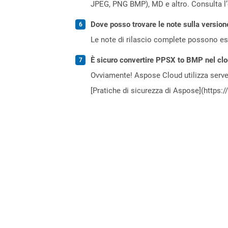
JPEG, PNG BMP), MD e altro. Consulta l
Dove posso trovare le note sulla version
Le note di rilascio complete possono ess
È sicuro convertire PPSX to BMP nel cl
Ovviamente! Aspose Cloud utilizza server
[Pratiche di sicurezza di Aspose](https: