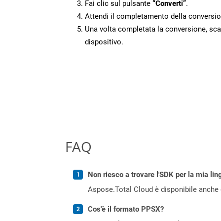
Fai clic sul pulsante
“Converti”
.
Attendi il completamento della conversio
Una volta completata la conversione, scari
dispositivo.
FAQ
Non riesco a trovare l'SDK per la mia lin
Aspose.Total Cloud è disponibile anche 
Cos'è il formato PPSX?