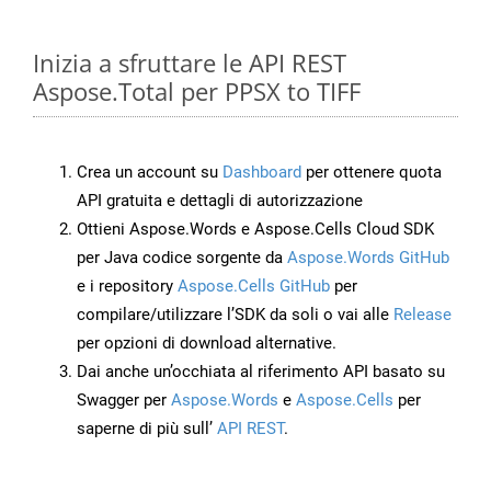
Inizia a sfruttare le API REST
Aspose.Total per PPSX to TIFF
Crea un account su
Dashboard
per ottenere quota
API gratuita e dettagli di autorizzazione
Ottieni Aspose.Words e Aspose.Cells Cloud SDK
per Java codice sorgente da
Aspose.Words GitHub
e i repository
Aspose.Cells GitHub
per
compilare/utilizzare l’SDK da soli o vai alle
Release
per opzioni di download alternative.
Dai anche un’occhiata al riferimento API basato su
Swagger per
Aspose.Words
e
Aspose.Cells
per
saperne di più sull’
API REST
.