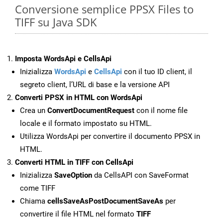
Conversione semplice PPSX Files to
TIFF su Java SDK
Imposta WordsApi e CellsApi
Inizializza
WordsApi
e
CellsApi
con il tuo ID client, il
segreto client, l’URL di base e la versione API
Converti PPSX in HTML con WordsApi
Crea un
ConvertDocumentRequest
con il nome file
locale e il formato impostato su HTML.
Utilizza WordsApi per convertire il documento PPSX in
HTML.
Converti HTML in TIFF con CellsApi
Inizializza
SaveOption
da CellsAPI con SaveFormat
come TIFF
Chiama
cellsSaveAsPostDocumentSaveAs
per
convertire il file HTML nel formato
TIFF