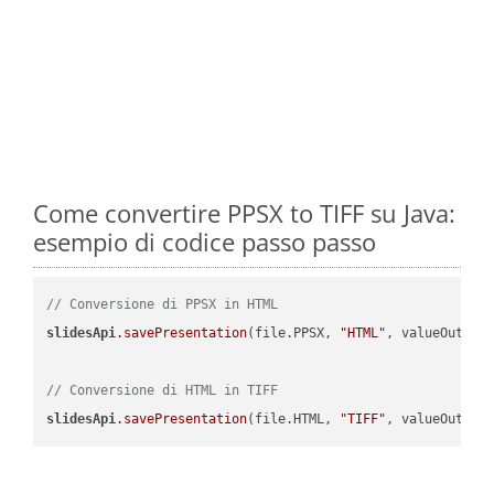
Come convertire PPSX to TIFF su Java:
esempio di codice passo passo
// Conversione di PPSX in HTML
slidesApi
.savePresentation
(file.PPSX, 
"HTML"
, valueOutPath
// Conversione di HTML in TIFF
slidesApi
.savePresentation
(file.HTML, 
"TIFF"