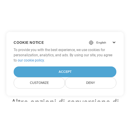
COOKIE NOTICE
To provide you with the best experience, we use cookies for
personalization, analytics, and ads. By using our site, you agree
to
our cookie policy
.
ACCEPT
CUSTOMIZE
DENY
Altre opzioni di conversione di
PowerPoint
Converti PPSX in DOC