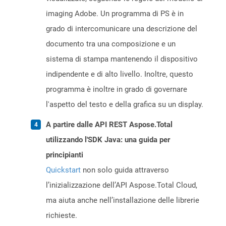
imaging Adobe. Un programma di PS è in
grado di intercomunicare una descrizione del
documento tra una composizione e un
sistema di stampa mantenendo il dispositivo
indipendente e di alto livello. Inoltre, questo
programma è inoltre in grado di governare
l'aspetto del testo e della grafica su un display.
A partire dalle API REST Aspose.Total
utilizzando l'SDK Java: una guida per
principianti
Quickstart
non solo guida attraverso
l’inizializzazione dell’API Aspose.Total Cloud,
ma aiuta anche nell’installazione delle librerie
richieste.