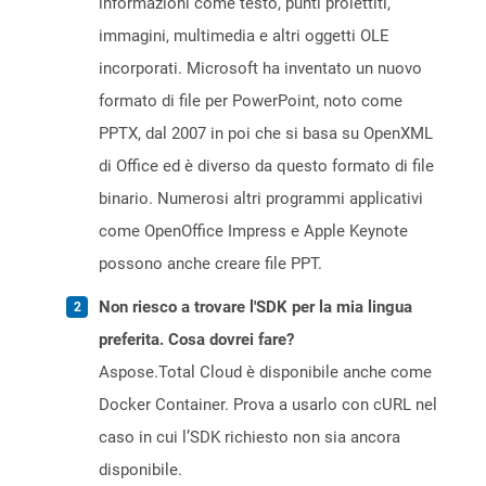
informazioni come testo, punti proiettiti,
immagini, multimedia e altri oggetti OLE
incorporati. Microsoft ha inventato un nuovo
formato di file per PowerPoint, noto come
PPTX, dal 2007 in poi che si basa su OpenXML
di Office ed è diverso da questo formato di file
binario. Numerosi altri programmi applicativi
come OpenOffice Impress e Apple Keynote
possono anche creare file PPT.
Non riesco a trovare l'SDK per la mia lingua
preferita. Cosa dovrei fare?
Aspose.Total Cloud è disponibile anche come
Docker Container. Prova a usarlo con cURL nel
caso in cui l’SDK richiesto non sia ancora
disponibile.