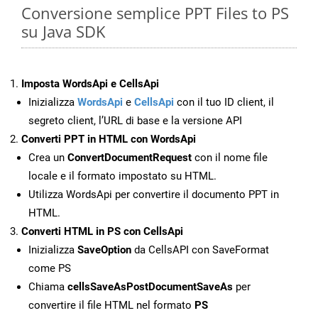
Conversione semplice PPT Files to PS
su Java SDK
Imposta WordsApi e CellsApi
Inizializza
WordsApi
e
CellsApi
con il tuo ID client, il
segreto client, l’URL di base e la versione API
Converti PPT in HTML con WordsApi
Crea un
ConvertDocumentRequest
con il nome file
locale e il formato impostato su HTML.
Utilizza WordsApi per convertire il documento PPT in
HTML.
Converti HTML in PS con CellsApi
Inizializza
SaveOption
da CellsAPI con SaveFormat
come PS
Chiama
cellsSaveAsPostDocumentSaveAs
per
convertire il file HTML nel formato
PS