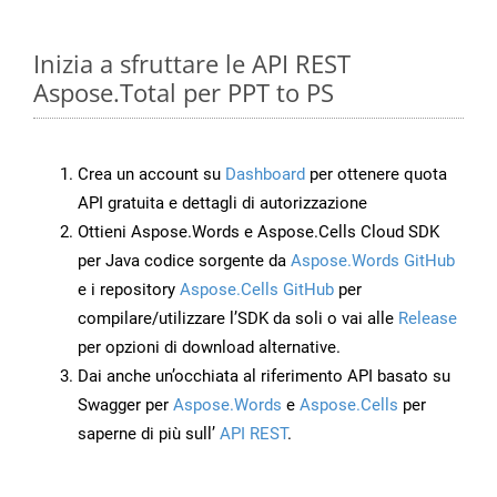
Inizia a sfruttare le API REST
Aspose.Total per PPT to PS
Crea un account su
Dashboard
per ottenere quota
API gratuita e dettagli di autorizzazione
Ottieni Aspose.Words e Aspose.Cells Cloud SDK
per Java codice sorgente da
Aspose.Words GitHub
e i repository
Aspose.Cells GitHub
per
compilare/utilizzare l’SDK da soli o vai alle
Release
per opzioni di download alternative.
Dai anche un’occhiata al riferimento API basato su
Swagger per
Aspose.Words
e
Aspose.Cells
per
saperne di più sull’
API REST
.