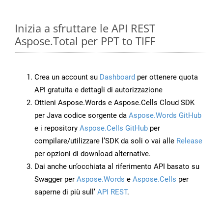
Inizia a sfruttare le API REST
Aspose.Total per PPT to TIFF
Crea un account su
Dashboard
per ottenere quota
API gratuita e dettagli di autorizzazione
Ottieni Aspose.Words e Aspose.Cells Cloud SDK
per Java codice sorgente da
Aspose.Words GitHub
e i repository
Aspose.Cells GitHub
per
compilare/utilizzare l’SDK da soli o vai alle
Release
per opzioni di download alternative.
Dai anche un’occhiata al riferimento API basato su
Swagger per
Aspose.Words
e
Aspose.Cells
per
saperne di più sull’
API REST
.