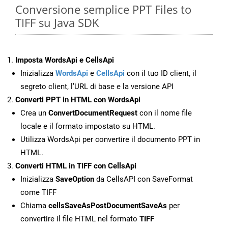
Conversione semplice PPT Files to
TIFF su Java SDK
Imposta WordsApi e CellsApi
Inizializza
WordsApi
e
CellsApi
con il tuo ID client, il
segreto client, l’URL di base e la versione API
Converti PPT in HTML con WordsApi
Crea un
ConvertDocumentRequest
con il nome file
locale e il formato impostato su HTML.
Utilizza WordsApi per convertire il documento PPT in
HTML.
Converti HTML in TIFF con CellsApi
Inizializza
SaveOption
da CellsAPI con SaveFormat
come TIFF
Chiama
cellsSaveAsPostDocumentSaveAs
per
convertire il file HTML nel formato
TIFF