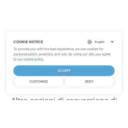
COOKIE NOTICE
To provide you with the best experience, we use cookies for
personalization, analytics, and ads. By using our site, you agree
to
our cookie policy
.
ACCEPT
CUSTOMIZE
DENY
Altre opzioni di conversione di
PowerPoint
Converti PPT in DOC