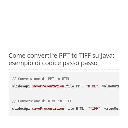
Come convertire PPT to TIFF su Java:
esempio di codice passo passo
// Conversione di PPT in HTML
slidesApi
.savePresentation
(file.PPT, 
"HTML"
, valueOutPath,
// Conversione di HTML in TIFF
slidesApi
.savePresentation
(file.HTML, 
"TIFF"