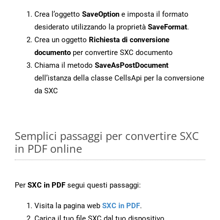
Crea l’oggetto
SaveOption
e imposta il formato
desiderato utilizzando la proprietà
SaveFormat
.
Crea un oggetto
Richiesta di conversione
documento
per convertire SXC documento
Chiama il metodo
SaveAsPostDocument
dell’istanza della classe CellsApi per la conversione
da SXC
Semplici passaggi per convertire SXC
in PDF online
Per
SXC in PDF
segui questi passaggi:
Visita la pagina web
SXC in PDF
.
Carica il tuo file SXC dal tuo dispositivo.