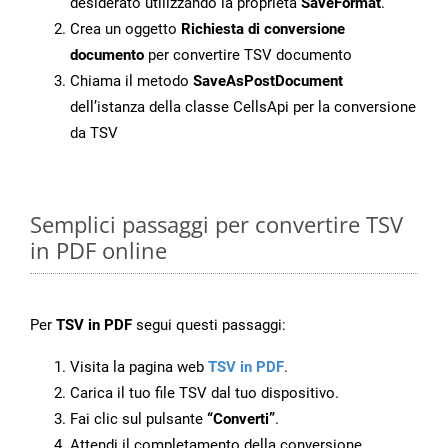
desiderato utilizzando la proprietà
SaveFormat
.
Crea un oggetto
Richiesta di conversione
documento
per convertire TSV documento
Chiama il metodo
SaveAsPostDocument
dell’istanza della classe CellsApi per la conversione
da TSV
Semplici passaggi per convertire TSV
in PDF online
Per
TSV in PDF
segui questi passaggi:
Visita la pagina web
TSV in PDF
.
Carica il tuo file TSV dal tuo dispositivo.
Fai clic sul pulsante
“Converti”
.
Attendi il completamento della conversione.