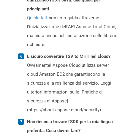
utilizzando l'SDK Java: una guida per
principianti
Quickstart
non solo guida attraverso
l’inizializzazione dell’API Aspose.Total Cloud,
ma aiuta anche nell’installazione delle librerie
richieste.
È sicuro convertire TSV to MHT nel cloud?
Ovviamente! Aspose Cloud utilizza server
cloud Amazon EC2 che garantiscono la
sicurezza e la resilienza del servizio. Leggi
ulteriori informazioni sulle [Pratiche di
sicurezza di Aspose]
(https://about.aspose.cloud/security).
Non riesco a trovare l'SDK per la mia lingua
preferita. Cosa dovrei fare?