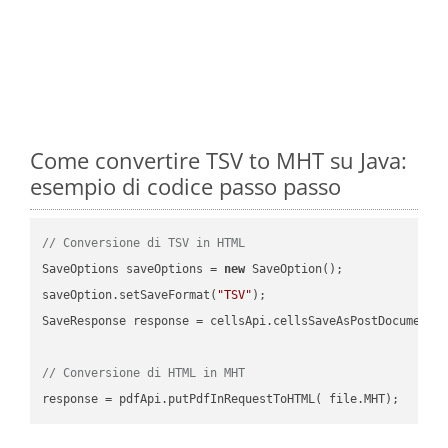
Come convertire TSV to MHT su Java:
esempio di codice passo passo
// Conversione di TSV in HTML
SaveOptions saveOptions = 
new
 SaveOption();

saveOption.setSaveFormat(
"TSV"
);

SaveResponse response = cellsApi.cellsSaveAsPostDocumentS
// Conversione di HTML in MHT