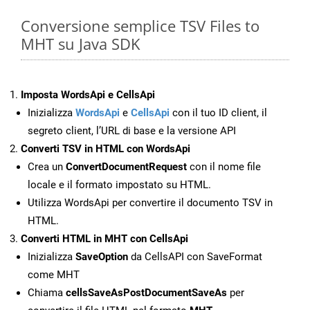
Conversione semplice TSV Files to
MHT su Java SDK
Imposta WordsApi e CellsApi
Inizializza
WordsApi
e
CellsApi
con il tuo ID client, il
segreto client, l’URL di base e la versione API
Converti TSV in HTML con WordsApi
Crea un
ConvertDocumentRequest
con il nome file
locale e il formato impostato su HTML.
Utilizza WordsApi per convertire il documento TSV in
HTML.
Converti HTML in MHT con CellsApi
Inizializza
SaveOption
da CellsAPI con SaveFormat
come MHT
Chiama
cellsSaveAsPostDocumentSaveAs
per