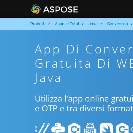
Prodotti
Aspose.Total
Java
Conversion
App Di Conver
Gratuita Di W
Java
Utilizza l’app online grat
e OTP e tra diversi format