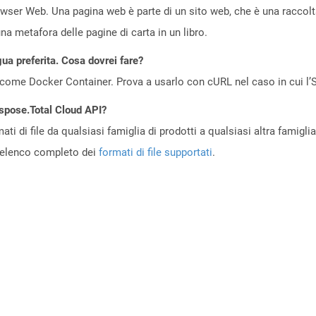
owser Web. Una pagina web è parte di un sito web, che è una raccol
a metafora delle pagine di carta in un libro.
gua preferita. Cosa dovrei fare?
come Docker Container. Prova a usarlo con cURL nel caso in cui l’S
Aspose.Total Cloud API?
ti di file da qualsiasi famiglia di prodotti a qualsiasi altra famigli
’elenco completo dei
formati di file supportati
.