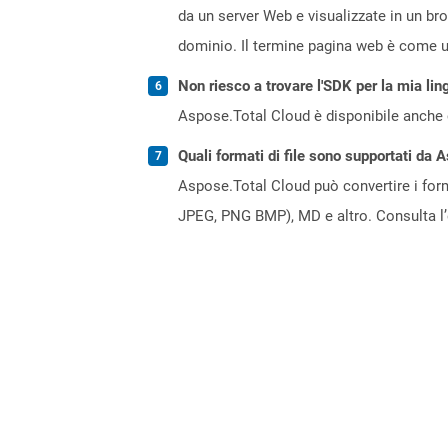
da un server Web e visualizzate in un br
dominio. Il termine pagina web è come un
Non riesco a trovare l'SDK per la mia lin
Aspose.Total Cloud è disponibile anche 
Quali formati di file sono supportati da 
Aspose.Total Cloud può convertire i forma
JPEG, PNG BMP), MD e altro. Consulta l