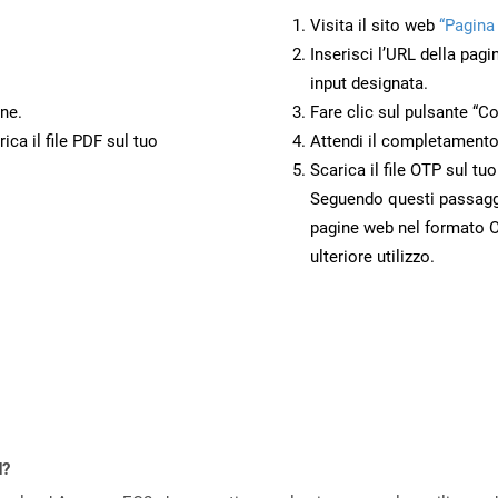
Visita il sito web
“Pagina
Inserisci l’URL della pagi
input designata.
ne.
Fare clic sul pulsante “Co
ca il file PDF sul tuo
Attendi il completamento
Scarica il file OTP sul tu
Seguendo questi passaggi,
pagine web nel formato O
ulteriore utilizzo.
d?