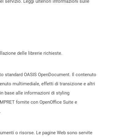
servizio. Leggi ulteriori informazioni sulle
azione delle librerie richieste.
ormato standard OASIS OpenDocument. Il contenuto
nuto multimediale, effetti di transizione e altri
in base alle informazioni di styling
IMPRET fornite con OpenOffice Suite e
.
ocumenti o risorse. Le pagine Web sono servite