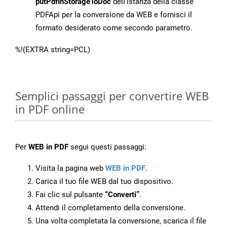
putPdfInStorageToDoc
dell’istanza della classe
PDFApi per la conversione da WEB e fornisci il
formato desiderato come secondo parametro.
%!(EXTRA string=PCL)
Semplici passaggi per convertire WEB
in PDF online
Per
WEB in PDF
segui questi passaggi:
Visita la pagina web
WEB in PDF
.
Carica il tuo file WEB dal tuo dispositivo.
Fai clic sul pulsante
“Converti”
.
Attendi il completamento della conversione.
Una volta completata la conversione, scarica il file