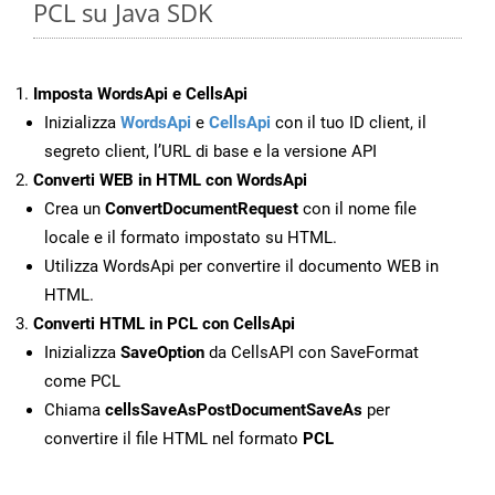
PCL su Java SDK
Imposta WordsApi e CellsApi
Inizializza
WordsApi
e
CellsApi
con il tuo ID client, il
segreto client, l’URL di base e la versione API
Converti WEB in HTML con WordsApi
Crea un
ConvertDocumentRequest
con il nome file
locale e il formato impostato su HTML.
Utilizza WordsApi per convertire il documento WEB in
HTML.
Converti HTML in PCL con CellsApi
Inizializza
SaveOption
da CellsAPI con SaveFormat
come PCL
Chiama
cellsSaveAsPostDocumentSaveAs
per
convertire il file HTML nel formato
PCL