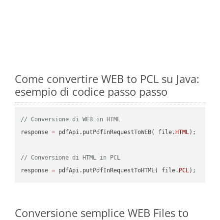
Come convertire WEB to PCL su Java:
esempio di codice passo passo
// Conversione di WEB in HTML
response 
=
 pdfApi.putPdfInRequestToWEB( file.
HTML
);

// Conversione di HTML in PCL
response 
=
 pdfApi.putPdfInRequestToHTML( file.
PCL
Conversione semplice WEB Files to