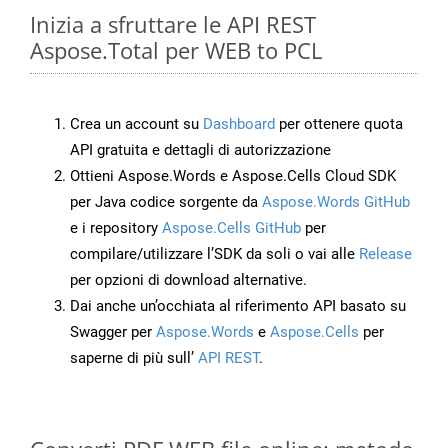
Inizia a sfruttare le API REST
Aspose.Total per WEB to PCL
Crea un account su
Dashboard
per ottenere quota
API gratuita e dettagli di autorizzazione
Ottieni Aspose.Words e Aspose.Cells Cloud SDK
per Java codice sorgente da
Aspose.Words GitHub
e i repository
Aspose.Cells GitHub
per
compilare/utilizzare l’SDK da soli o vai alle
Release
per opzioni di download alternative.
Dai anche un’occhiata al riferimento API basato su
Swagger per
Aspose.Words
e
Aspose.Cells
per
saperne di più sull’
API REST
.