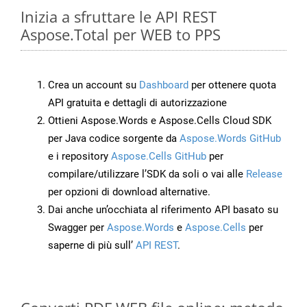
Inizia a sfruttare le API REST
Aspose.Total per WEB to PPS
Crea un account su
Dashboard
per ottenere quota
API gratuita e dettagli di autorizzazione
Ottieni Aspose.Words e Aspose.Cells Cloud SDK
per Java codice sorgente da
Aspose.Words GitHub
e i repository
Aspose.Cells GitHub
per
compilare/utilizzare l’SDK da soli o vai alle
Release
per opzioni di download alternative.
Dai anche un’occhiata al riferimento API basato su
Swagger per
Aspose.Words
e
Aspose.Cells
per
saperne di più sull’
API REST
.