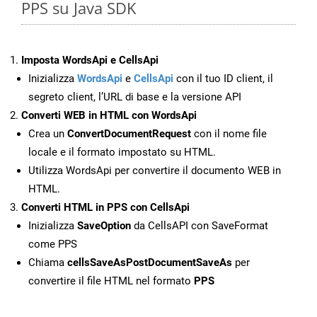
PPS su Java SDK
Imposta WordsApi e CellsApi
Inizializza
WordsApi
e
CellsApi
con il tuo ID client, il
segreto client, l’URL di base e la versione API
Converti WEB in HTML con WordsApi
Crea un
ConvertDocumentRequest
con il nome file
locale e il formato impostato su HTML.
Utilizza WordsApi per convertire il documento WEB in
HTML.
Converti HTML in PPS con CellsApi
Inizializza
SaveOption
da CellsAPI con SaveFormat
come PPS
Chiama
cellsSaveAsPostDocumentSaveAs
per
convertire il file HTML nel formato
PPS