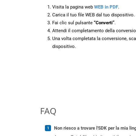
Visita la pagina web
WEB in PDF
.
Carica il tuo file WEB dal tuo dispositivo.
Fai clic sul pulsante
“Converti”
.
Attendi il completamento della conversio
Una volta completata la conversione, scari
dispositivo.
FAQ
Non riesco a trovare l'SDK per la mia lin