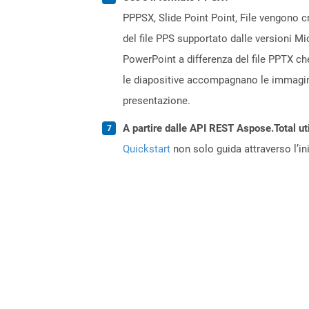
PPPSX, Slide Point Point, File vengono c
del file PPS supportato dalle versioni M
PowerPoint a differenza del file PPTX ch
le diapositive accompagnano le immagini
presentazione.
A partire dalle API REST Aspose.Total uti
Quickstart
non solo guida attraverso l’ini