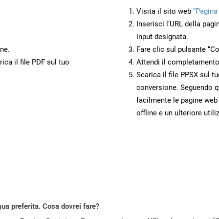
Visita il sito web
“Pagina
Inserisci l’URL della pagi
input designata.
ne.
Fare clic sul pulsante “Co
ca il file PDF sul tuo
Attendi il completamento
Scarica il file PPSX sul t
conversione. Seguendo qu
facilmente le pagine web
offline e un ulteriore utili
gua preferita. Cosa dovrei fare?