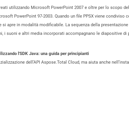
reati utilizzando Microsoft PowerPoint 2007 e oltre per lo scopo de
icrosoft PowerPoint 97-2003. Quando un file PPSX viene condiviso c
e si apre in modalità modificabile. La sequenza della presentazione 
, i suoni e altri media incorporati accompagnano le diapositive di 
lizzando l'SDK Java: una guida per principianti
zializzazione dell’API Aspose.Total Cloud, ma aiuta anche nell’install