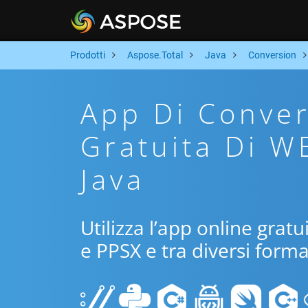
Prodotti
Aspose.Total
Java
Conversion
App Di Conver
Gratuita Di W
Java
Utilizza l’app online grat
e PPSX e tra diversi forma