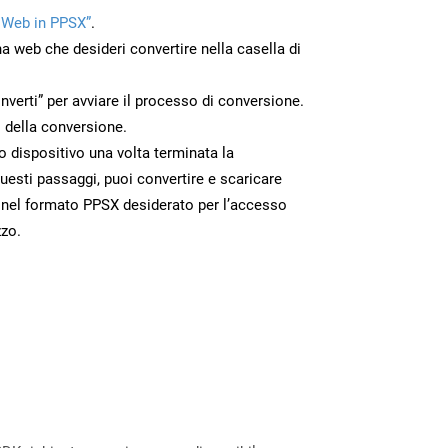
 Web in PPSX”
.
na web che desideri convertire nella casella di
nverti” per avviare il processo di conversione.
 della conversione.
uo dispositivo una volta terminata la
esti passaggi, puoi convertire e scaricare
 nel formato PPSX desiderato per l’accesso
zzo.