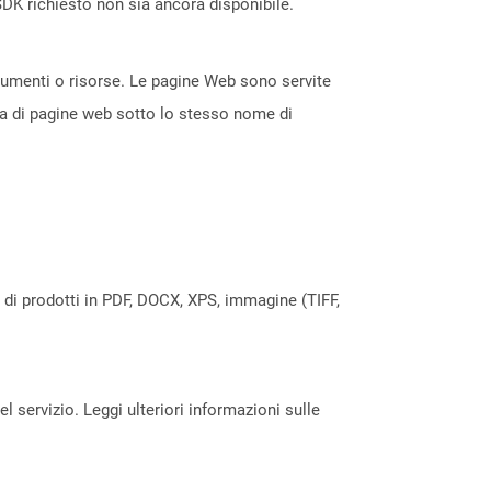
DK richiesto non sia ancora disponibile.
ocumenti o risorse. Le pagine Web sono servite
ta di pagine web sotto lo stesso nome di
a di prodotti in PDF, DOCX, XPS, immagine (TIFF,
servizio. Leggi ulteriori informazioni sulle