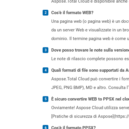
Aspose.Total Cloud è disponibile anche 
Cos'è il formato WEB?
Una pagina web (o pagina web) è un docum
da un server Web e visualizzate in un br
dominio. Il termine pagina web è come un
Dove posso trovare le note sulla version
Le note di rilascio complete possono ess
Quali formati di file sono supportati da 
Aspose.Total Cloud può convertire i forma
JPEG, PNG BMP), MD e altro. Consulta l
È sicuro convertire WEB to PPSX nel clo
Ovviamente! Aspose Cloud utilizza server
[Pratiche di sicurezza di Aspose](https:
Cos'è il formato PPSX?