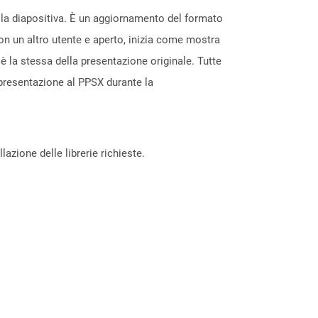
lla diapositiva. È un aggiornamento del formato
on un altro utente e aperto, inizia come mostra
è la stessa della presentazione originale. Tutte
presentazione al PPSX durante la
azione delle librerie richieste.