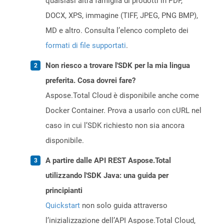
qualsiasi altra famiglia di prodotti in PDF,
DOCX, XPS, immagine (TIFF, JPEG, PNG BMP),
MD e altro. Consulta l’elenco completo dei
formati di file supportati
.
Non riesco a trovare l'SDK per la mia lingua
preferita. Cosa dovrei fare?
Aspose.Total Cloud è disponibile anche come
Docker Container. Prova a usarlo con cURL nel
caso in cui l’SDK richiesto non sia ancora
disponibile.
A partire dalle API REST Aspose.Total
utilizzando l'SDK Java: una guida per
principianti
Quickstart
non solo guida attraverso
l’inizializzazione dell’API Aspose.Total Cloud,