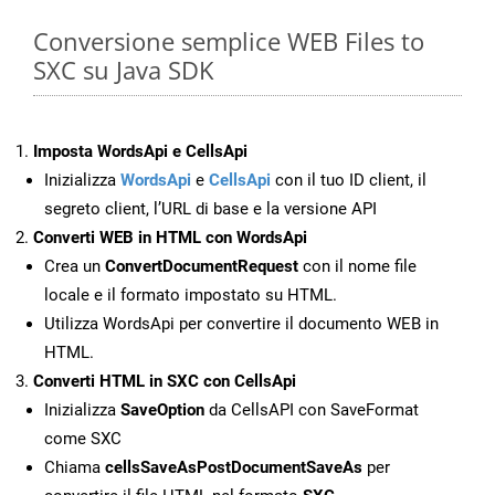
Conversione semplice WEB Files to
SXC su Java SDK
Imposta WordsApi e CellsApi
Inizializza
WordsApi
e
CellsApi
con il tuo ID client, il
segreto client, l’URL di base e la versione API
Converti WEB in HTML con WordsApi
Crea un
ConvertDocumentRequest
con il nome file
locale e il formato impostato su HTML.
Utilizza WordsApi per convertire il documento WEB in
HTML.
Converti HTML in SXC con CellsApi
Inizializza
SaveOption
da CellsAPI con SaveFormat
come SXC
Chiama
cellsSaveAsPostDocumentSaveAs
per