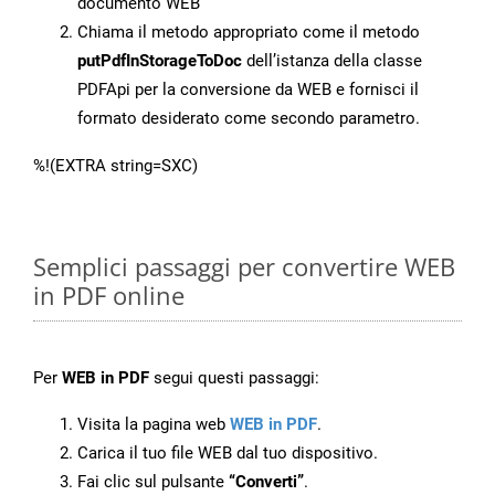
documento WEB
Chiama il metodo appropriato come il metodo
putPdfInStorageToDoc
dell’istanza della classe
PDFApi per la conversione da WEB e fornisci il
formato desiderato come secondo parametro.
%!(EXTRA string=SXC)
Semplici passaggi per convertire WEB
in PDF online
Per
WEB in PDF
segui questi passaggi:
Visita la pagina web
WEB in PDF
.
Carica il tuo file WEB dal tuo dispositivo.
Fai clic sul pulsante
“Converti”
.