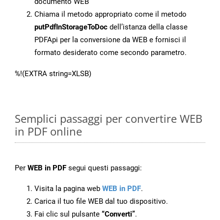
documento WEB
Chiama il metodo appropriato come il metodo
putPdfInStorageToDoc
dell’istanza della classe
PDFApi per la conversione da WEB e fornisci il
formato desiderato come secondo parametro.
%!(EXTRA string=XLSB)
Semplici passaggi per convertire WEB
in PDF online
Per
WEB in PDF
segui questi passaggi:
Visita la pagina web
WEB in PDF
.
Carica il tuo file WEB dal tuo dispositivo.
Fai clic sul pulsante
“Converti”
.