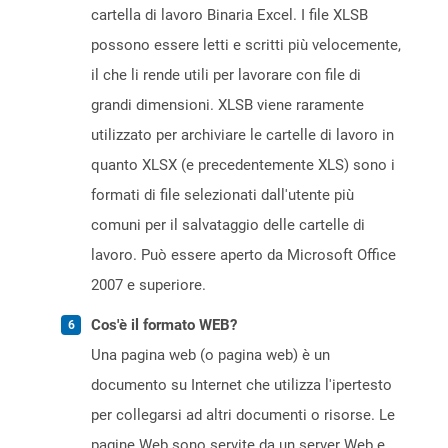
cartella di lavoro Binaria Excel. I file XLSB
possono essere letti e scritti più velocemente,
il che li rende utili per lavorare con file di
grandi dimensioni. XLSB viene raramente
utilizzato per archiviare le cartelle di lavoro in
quanto XLSX (e precedentemente XLS) sono i
formati di file selezionati dall'utente più
comuni per il salvataggio delle cartelle di
lavoro. Può essere aperto da Microsoft Office
2007 e superiore.
Cos'è il formato WEB?
Una pagina web (o pagina web) è un
documento su Internet che utilizza l'ipertesto
per collegarsi ad altri documenti o risorse. Le
pagine Web sono servite da un server Web e