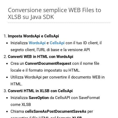
Conversione semplice WEB Files to
XLSB su Java SDK
Imposta WordsApi e CellsApi
Inizializza
WordsApi
e
CellsApi
con il tuo ID client, il
segreto client, l’URL di base e la versione API
Converti WEB in HTML con WordsApi
Crea un
ConvertDocumentRequest
con il nome file
locale e il formato impostato su HTML.
Utilizza WordsApi per convertire il documento WEB in
HTML.
Converti HTML in XLSB con CellsApi
Inizializza
SaveOption
da CellsAPI con SaveFormat
come XLSB
Chiama
cellsSaveAsPostDocumentSaveAs
per