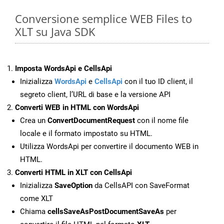
Conversione semplice WEB Files to
XLT su Java SDK
Imposta WordsApi e CellsApi
Inizializza
WordsApi
e
CellsApi
con il tuo ID client, il
segreto client, l’URL di base e la versione API
Converti WEB in HTML con WordsApi
Crea un
ConvertDocumentRequest
con il nome file
locale e il formato impostato su HTML.
Utilizza WordsApi per convertire il documento WEB in
HTML.
Converti HTML in XLT con CellsApi
Inizializza
SaveOption
da CellsAPI con SaveFormat
come XLT
Chiama
cellsSaveAsPostDocumentSaveAs
per