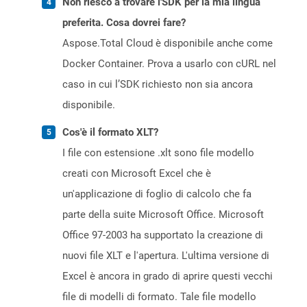
Non riesco a trovare l'SDK per la mia lingua
preferita. Cosa dovrei fare?
Aspose.Total Cloud è disponibile anche come
Docker Container. Prova a usarlo con cURL nel
caso in cui l’SDK richiesto non sia ancora
disponibile.
Cos'è il formato XLT?
I file con estensione .xlt sono file modello
creati con Microsoft Excel che è
un'applicazione di foglio di calcolo che fa
parte della suite Microsoft Office. Microsoft
Office 97-2003 ha supportato la creazione di
nuovi file XLT e l'apertura. L'ultima versione di
Excel è ancora in grado di aprire questi vecchi
file di modelli di formato. Tale file modello