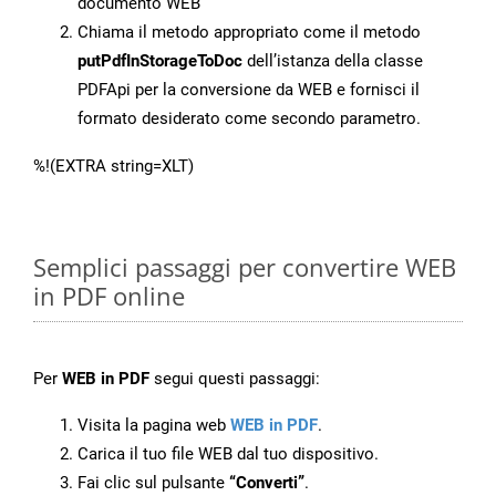
documento WEB
Chiama il metodo appropriato come il metodo
putPdfInStorageToDoc
dell’istanza della classe
PDFApi per la conversione da WEB e fornisci il
formato desiderato come secondo parametro.
%!(EXTRA string=XLT)
Semplici passaggi per convertire WEB
in PDF online
Per
WEB in PDF
segui questi passaggi:
Visita la pagina web
WEB in PDF
.
Carica il tuo file WEB dal tuo dispositivo.
Fai clic sul pulsante
“Converti”
.