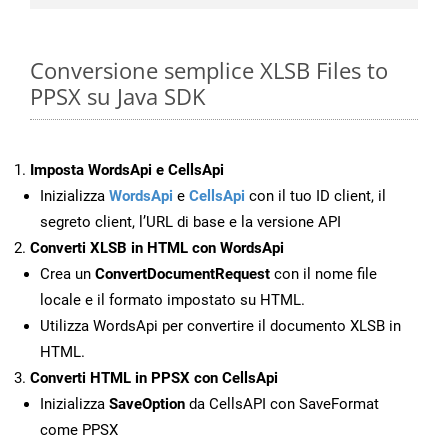
Conversione semplice XLSB Files to
PPSX su Java SDK
Imposta WordsApi e CellsApi
Inizializza
WordsApi
e
CellsApi
con il tuo ID client, il
segreto client, l’URL di base e la versione API
Converti XLSB in HTML con WordsApi
Crea un
ConvertDocumentRequest
con il nome file
locale e il formato impostato su HTML.
Utilizza WordsApi per convertire il documento XLSB in
HTML.
Converti HTML in PPSX con CellsApi
Inizializza
SaveOption
da CellsAPI con SaveFormat
come PPSX