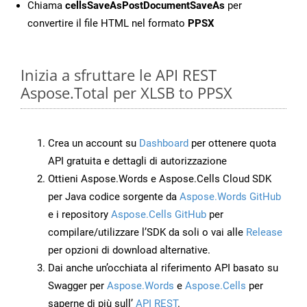
Chiama
cellsSaveAsPostDocumentSaveAs
per
convertire il file HTML nel formato
PPSX
Inizia a sfruttare le API REST
Aspose.Total per XLSB to PPSX
Crea un account su
Dashboard
per ottenere quota
API gratuita e dettagli di autorizzazione
Ottieni Aspose.Words e Aspose.Cells Cloud SDK
per Java codice sorgente da
Aspose.Words GitHub
e i repository
Aspose.Cells GitHub
per
compilare/utilizzare l’SDK da soli o vai alle
Release
per opzioni di download alternative.
Dai anche un’occhiata al riferimento API basato su
Swagger per
Aspose.Words
e
Aspose.Cells
per
saperne di più sull’
API REST
.