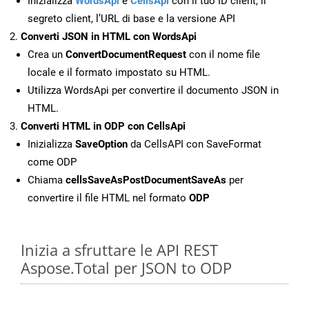
Inizializza
WordsApi
e
CellsApi
con il tuo ID client, il
segreto client, l’URL di base e la versione API
Converti JSON in HTML con WordsApi
Crea un
ConvertDocumentRequest
con il nome file
locale e il formato impostato su HTML.
Utilizza WordsApi per convertire il documento JSON in
HTML.
Converti HTML in ODP con CellsApi
Inizializza
SaveOption
da CellsAPI con SaveFormat
come ODP
Chiama
cellsSaveAsPostDocumentSaveAs
per
convertire il file HTML nel formato
ODP
Inizia a sfruttare le API REST
Aspose.Total per JSON to ODP