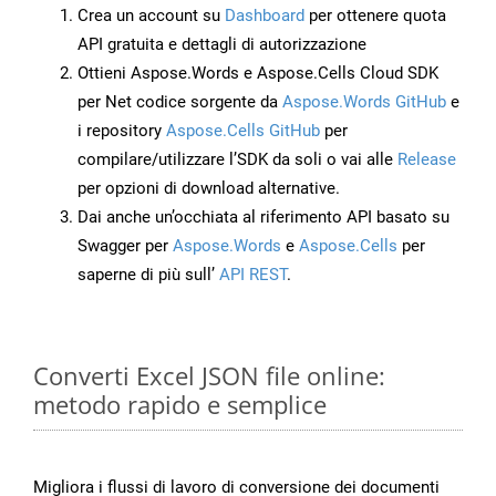
Crea un account su
Dashboard
per ottenere quota
API gratuita e dettagli di autorizzazione
Ottieni Aspose.Words e Aspose.Cells Cloud SDK
per Net codice sorgente da
Aspose.Words GitHub
e
i repository
Aspose.Cells GitHub
per
compilare/utilizzare l’SDK da soli o vai alle
Release
per opzioni di download alternative.
Dai anche un’occhiata al riferimento API basato su
Swagger per
Aspose.Words
e
Aspose.Cells
per
saperne di più sull’
API REST
.
Converti Excel JSON file online:
metodo rapido e semplice
Migliora i flussi di lavoro di conversione dei documenti