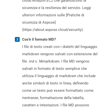
cloud Amazon EC2 che garantiscono la
sicurezza e la resilienza del servizio. Leggi
ulteriori informazioni sulle [Pratiche di
sicurezza di Aspose]
(https://about.aspose.cloud/security).
Cos'è il formato MD?
I file di testo creati con i dialetti del linguaggio
markdown vengono salvati con estensione del
file .md o .Mmarkdown. I file MD vengono
salvati in formato di testo semplice che
utilizza il linguaggio di markdown che include
anche simboli di testo in linea, definendo
come un testo può essere formattato come
rientranze, formattazione della tabella,
caratteri e intestazioni. I file MD possono