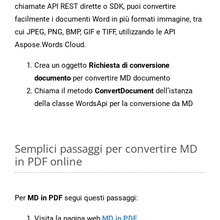
chiamate API REST dirette o SDK, puoi convertire
facilmente i documenti Word in più formati immagine, tra
cui JPEG, PNG, BMP, GIF e TIFF, utilizzando le API
Aspose.Words Cloud.
Crea un oggetto
Richiesta di conversione
documento
per convertire MD documento
Chiama il metodo
ConvertDocument
dell’istanza
della classe WordsApi per la conversione da MD
Semplici passaggi per convertire MD
in PDF online
Per
MD in PDF
segui questi passaggi:
Visita la pagina web
MD in PDF
.