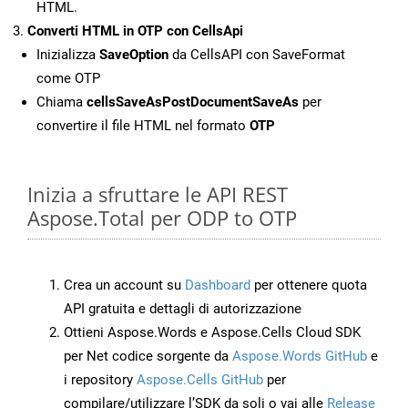
HTML.
Converti HTML in OTP con CellsApi
Inizializza
SaveOption
da CellsAPI con SaveFormat
come OTP
Chiama
cellsSaveAsPostDocumentSaveAs
per
convertire il file HTML nel formato
OTP
Inizia a sfruttare le API REST
Aspose.Total per ODP to OTP
Crea un account su
Dashboard
per ottenere quota
API gratuita e dettagli di autorizzazione
Ottieni Aspose.Words e Aspose.Cells Cloud SDK
per Net codice sorgente da
Aspose.Words GitHub
e
i repository
Aspose.Cells GitHub
per
compilare/utilizzare l’SDK da soli o vai alle
Release