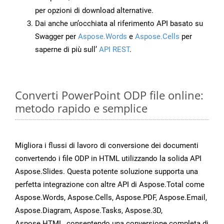
per opzioni di download alternative.
Dai anche un’occhiata al riferimento API basato su
Swagger per
Aspose.Words
e
Aspose.Cells
per
saperne di più sull’
API REST
.
Converti PowerPoint ODP file online:
metodo rapido e semplice
Migliora i flussi di lavoro di conversione dei documenti
convertendo i file ODP in HTML utilizzando la solida API
Aspose.Slides. Questa potente soluzione supporta una
perfetta integrazione con altre API di Aspose.Total come
Aspose.Words, Aspose.Cells, Aspose.PDF, Aspose.Email,
Aspose.Diagram, Aspose.Tasks, Aspose.3D,
Aspose.HTML, consentendo una conversione completa di