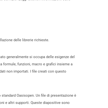
azione delle librerie richieste.
rmato generalmente si occupa delle esigenze del
ta formule, funzioni, macro e grafici insieme a
ati non importati. I file creati con questo
lo standard Oasisopen. Un file di presentazione è
ni e altri supporti. Queste diapositive sono