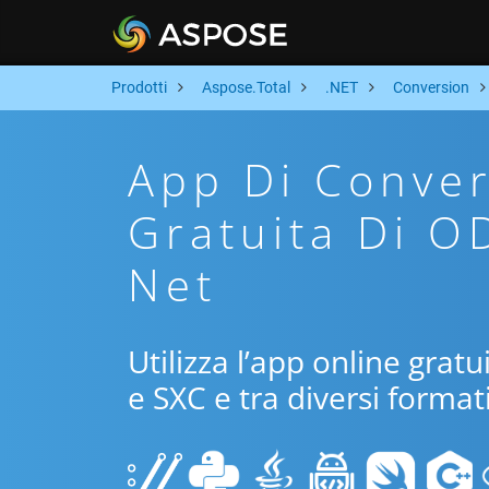
Prodotti
Aspose.Total
.NET
Conversion
App Di Conver
Gratuita Di O
Net
Utilizza l’app online grat
e SXC e tra diversi format