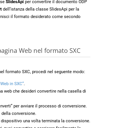
sse
SlidesApi
per convertire il documento ODP
t
dell’istanza della classe SlidesApi per la
rnisci il formato desiderato come secondo
pagina Web nel formato SXC
nel formato SXC, procedi nel seguente modo:
 Web in SXC”
.
na web che desideri convertire nella casella di
nverti” per avviare il processo di conversione.
 della conversione.
o dispositivo una volta terminata la conversione.