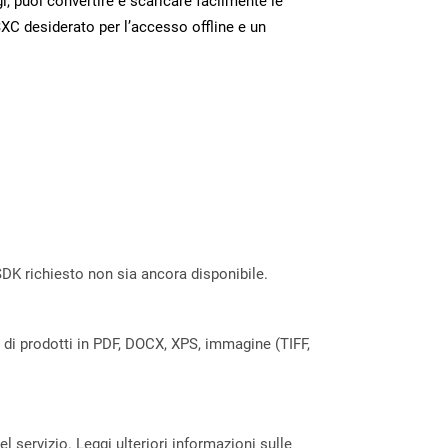
 puoi convertire e scaricare facilmente le
XC desiderato per l’accesso offline e un
DK richiesto non sia ancora disponibile.
a di prodotti in PDF, DOCX, XPS, immagine (TIFF,
servizio. Leggi ulteriori informazioni sulle