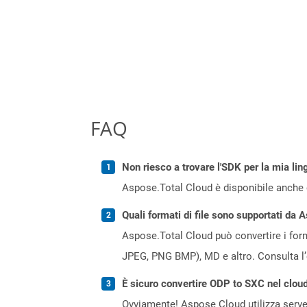
FAQ
Non riesco a trovare l'SDK per la mia lin
Aspose.Total Cloud è disponibile anche 
Quali formati di file sono supportati da 
Aspose.Total Cloud può convertire i forma
JPEG, PNG BMP), MD e altro. Consulta l
È sicuro convertire ODP to SXC nel clou
Ovviamente! Aspose Cloud utilizza server