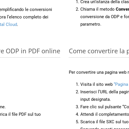
Crea un’istanza della cla
Chiama il metodo
Conver
 semplificando le conversioni
conversione da ODP e fo
ora l’elenco completo dei
parametro.
tal Cloud
.
re ODP in PDF online
Come convertire la 
Per convertire una pagina web 
Visita il sito web
“Pagina
Inserisci l’URL della pagi
input designata.
ne.
Fare clic sul pulsante “Co
ca il file PDF sul tuo
Attendi il completamento
Scarica il file SXC sul tu