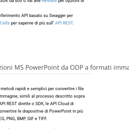
’SDK da soli o vai alle
Release
per opzioni di
 riferimento API basato su Swagger per
Cells
per saperne di più sull’
API REST
.
zioni MS PowerPoint da ODP a formati imma
etodi rapidi e semplici per convertire i file
immagine, simili al processo descritto sopra
PI REST dirette o SDK, le API Cloud di
vertire le diapositive di PowerPoint in più
EG, PNG, BMP, GIF e TIFF.