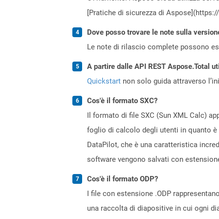
[Pratiche di sicurezza di Aspose](https:
Dove posso trovare le note sulla version
Le note di rilascio complete possono ess
A partire dalle API REST Aspose.Total uti
Quickstart
non solo guida attraverso l’ini
Cos'è il formato SXC?
Il formato di file SXC (Sun XML Calc) ap
foglio di calcolo degli utenti in quanto 
DataPilot, che è una caratteristica incre
software vengono salvati con estensione
Cos'è il formato ODP?
I file con estensione .ODP rappresentano 
una raccolta di diapositive in cui ogni 