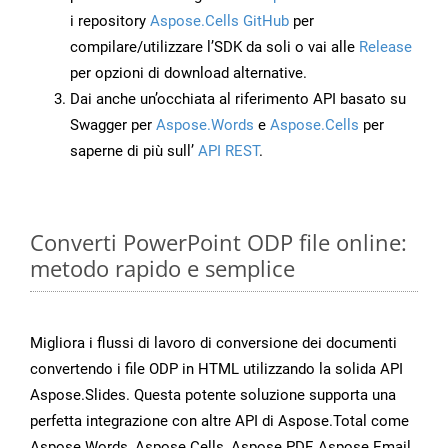
i repository
Aspose.Cells GitHub
per
compilare/utilizzare l’SDK da soli o vai alle
Release
per opzioni di download alternative.
Dai anche un’occhiata al riferimento API basato su
Swagger per
Aspose.Words
e
Aspose.Cells
per
saperne di più sull’
API REST
.
Converti PowerPoint ODP file online:
metodo rapido e semplice
Migliora i flussi di lavoro di conversione dei documenti
convertendo i file ODP in HTML utilizzando la solida API
Aspose.Slides. Questa potente soluzione supporta una
perfetta integrazione con altre API di Aspose.Total come
Aspose.Words, Aspose.Cells, Aspose.PDF, Aspose.Email,