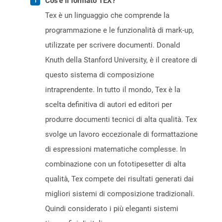
Cos'è il formato TEX?
Tex è un linguaggio che comprende la
programmazione e le funzionalità di mark-up,
utilizzate per scrivere documenti. Donald
Knuth della Stanford University, è il creatore di
questo sistema di composizione
intraprendente. In tutto il mondo, Tex è la
scelta definitiva di autori ed editori per
produrre documenti tecnici di alta qualità. Tex
svolge un lavoro eccezionale di formattazione
di espressioni matematiche complesse. In
combinazione con un fototipesetter di alta
qualità, Tex compete dei risultati generati dai
migliori sistemi di composizione tradizionali.
Quindi considerato i più eleganti sistemi