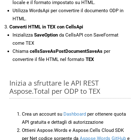
locale e il formato impostato su HTML.
Utilizza WordsApi per convertire il documento ODP in
HTML.
Converti HTML in TEX con CellsApi
Inizializza
SaveOption
da CellsAPI con SaveFormat
come TEX
Chiama
cellsSaveAsPostDocumentSaveAs
per
convertire il file HTML nel formato
TEX
Inizia a sfruttare le API REST
Aspose.Total per ODP to TEX
Crea un account su
Dashboard
per ottenere quota
API gratuita e dettagli di autorizzazione
Ottieni Aspose.Words e Aspose.Cells Cloud SDK
per Net codice sorgente da
Aspose.Words GitHub
e