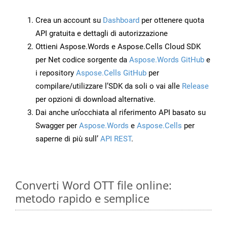
Crea un account su
Dashboard
per ottenere quota
API gratuita e dettagli di autorizzazione
Ottieni Aspose.Words e Aspose.Cells Cloud SDK
per Net codice sorgente da
Aspose.Words GitHub
e
i repository
Aspose.Cells GitHub
per
compilare/utilizzare l’SDK da soli o vai alle
Release
per opzioni di download alternative.
Dai anche un’occhiata al riferimento API basato su
Swagger per
Aspose.Words
e
Aspose.Cells
per
saperne di più sull’
API REST
.
Converti Word OTT file online:
metodo rapido e semplice