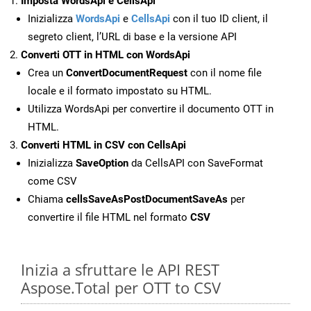
Imposta WordsApi e CellsApi
Inizializza
WordsApi
e
CellsApi
con il tuo ID client, il
segreto client, l’URL di base e la versione API
Converti OTT in HTML con WordsApi
Crea un
ConvertDocumentRequest
con il nome file
locale e il formato impostato su HTML.
Utilizza WordsApi per convertire il documento OTT in
HTML.
Converti HTML in CSV con CellsApi
Inizializza
SaveOption
da CellsAPI con SaveFormat
come CSV
Chiama
cellsSaveAsPostDocumentSaveAs
per
convertire il file HTML nel formato
CSV
Inizia a sfruttare le API REST
Aspose.Total per OTT to CSV