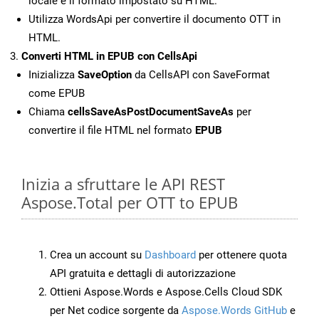
locale e il formato impostato su HTML.
Utilizza WordsApi per convertire il documento OTT in
HTML.
Converti HTML in EPUB con CellsApi
Inizializza
SaveOption
da CellsAPI con SaveFormat
come EPUB
Chiama
cellsSaveAsPostDocumentSaveAs
per
convertire il file HTML nel formato
EPUB
Inizia a sfruttare le API REST
Aspose.Total per OTT to EPUB
Crea un account su
Dashboard
per ottenere quota
API gratuita e dettagli di autorizzazione
Ottieni Aspose.Words e Aspose.Cells Cloud SDK
per Net codice sorgente da
Aspose.Words GitHub
e