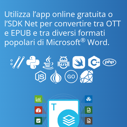
Utilizza l’app online gratuita o
l’SDK Net per convertire tra OTT
e EPUB e tra diversi formati
®
popolari di Microsoft
Word.