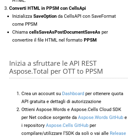
HTML.
Converti HTML in PPSM con CellsApi
Inizializza
SaveOption
da CellsAPI con SaveFormat
come PPSM
Chiama
cellsSaveAsPostDocumentSaveAs
per
convertire il file HTML nel formato
PPSM
Inizia a sfruttare le API REST
Aspose.Total per OTT to PPSM
Crea un account su
Dashboard
per ottenere quota
API gratuita e dettagli di autorizzazione
Ottieni Aspose.Words e Aspose.Cells Cloud SDK
per Net codice sorgente da
Aspose.Words GitHub
e
i repository
Aspose.Cells GitHub
per
compilare/utilizzare l’SDK da soli o vai alle
Release