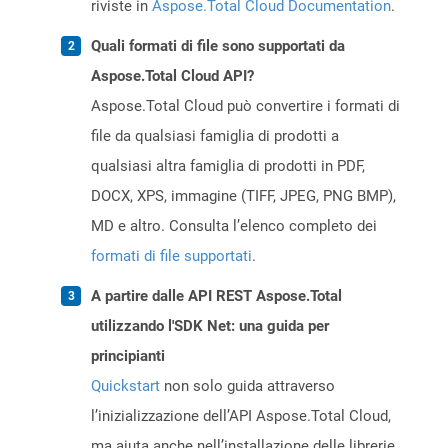
riviste in
Aspose.Total Cloud Documentation
.
Quali formati di file sono supportati da
Aspose.Total Cloud API?
Aspose.Total Cloud può convertire i formati di
file da qualsiasi famiglia di prodotti a
qualsiasi altra famiglia di prodotti in PDF,
DOCX, XPS, immagine (TIFF, JPEG, PNG BMP),
MD e altro. Consulta l’elenco completo dei
formati di file supportati
.
A partire dalle API REST Aspose.Total
utilizzando l'SDK Net: una guida per
principianti
Quickstart
non solo guida attraverso
l’inizializzazione dell’API Aspose.Total Cloud,
ma aiuta anche nell’installazione delle librerie