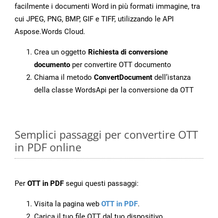
facilmente i documenti Word in più formati immagine, tra
cui JPEG, PNG, BMP, GIF e TIFF, utilizzando le API
Aspose.Words Cloud.
Crea un oggetto
Richiesta di conversione
documento
per convertire OTT documento
Chiama il metodo
ConvertDocument
dell’istanza
della classe WordsApi per la conversione da OTT
Semplici passaggi per convertire OTT
in PDF online
Per
OTT in PDF
segui questi passaggi:
Visita la pagina web
OTT in PDF
.
Carica il tuo file OTT dal tuo dispositivo.