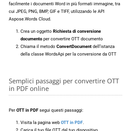
facilmente i documenti Word in più formati immagine, tra
cui JPEG, PNG, BMP, GIF e TIFF, utilizzando le API
Aspose.Words Cloud.
Crea un oggetto
Richiesta di conversione
documento
per convertire OTT documento
Chiama il metodo
ConvertDocument
dell’istanza
della classe WordsApi per la conversione da OTT
Semplici passaggi per convertire OTT
in PDF online
Per
OTT in PDF
segui questi passaggi:
Visita la pagina web
OTT in PDF
.
Carica il tuo file OTT dal tuo dispositivo.