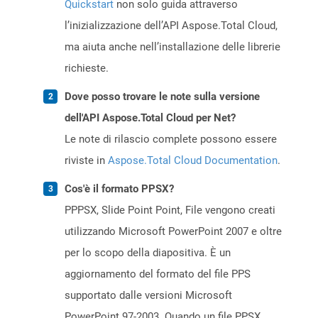
Quickstart
non solo guida attraverso
l’inizializzazione dell’API Aspose.Total Cloud,
ma aiuta anche nell’installazione delle librerie
richieste.
Dove posso trovare le note sulla versione
dell'API Aspose.Total Cloud per Net?
Le note di rilascio complete possono essere
riviste in
Aspose.Total Cloud Documentation
.
Cos'è il formato PPSX?
PPPSX, Slide Point Point, File vengono creati
utilizzando Microsoft PowerPoint 2007 e oltre
per lo scopo della diapositiva. È un
aggiornamento del formato del file PPS
supportato dalle versioni Microsoft
PowerPoint 97-2003. Quando un file PPSX