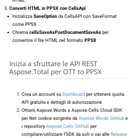
HTML.
Converti HTML in PPSX con CellsApi
Inizializza
SaveOption
da CellsAPI con SaveFormat
come PPSX
Chiama
cellsSaveAsPostDocumentSaveAs
per
convertire il file HTML nel formato
PPSX
Inizia a sfruttare le API REST
Aspose.Total per OTT to PPSX
Crea un account su
Dashboard
per ottenere quota
API gratuita e dettagli di autorizzazione
Ottieni Aspose.Words e Aspose.Cells Cloud SDK
per Net codice sorgente da
Aspose.Words GitHub
e
i repository
Aspose.Cells GitHub
per
compilare/utilizzare l’SDK da soli o vai alle
Release