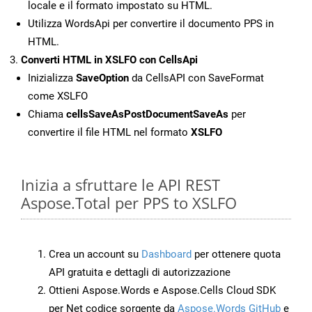
locale e il formato impostato su HTML.
Utilizza WordsApi per convertire il documento PPS in
HTML.
Converti HTML in XSLFO con CellsApi
Inizializza
SaveOption
da CellsAPI con SaveFormat
come XSLFO
Chiama
cellsSaveAsPostDocumentSaveAs
per
convertire il file HTML nel formato
XSLFO
Inizia a sfruttare le API REST
Aspose.Total per PPS to XSLFO
Crea un account su
Dashboard
per ottenere quota
API gratuita e dettagli di autorizzazione
Ottieni Aspose.Words e Aspose.Cells Cloud SDK
per Net codice sorgente da
Aspose.Words GitHub
e