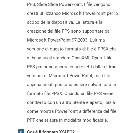
PPS, Slide Slide PowerPoint, I file vengono
creati utilizzando Microsoft PowerPoint per lo
scopo della diapositiva. La lettura e la
creazione del file PPS sono supportate da
Microsoft PowerPoint 97-2003. L'ultima
versione di questo formato di file è PPSX che
si basa sugli standard OpenXML Open. I file
PPS possono ancora essere letti dalle ultime
versioni di Microsoft PowerPoint, ma i file
appena creati possono essere salvati solo in
formato file PPSX. Quando un file PPS viene
condiviso con un altro utente e aperto, inizia
come mostra PowerPoint a differenza del file
PPT che si apre in modalità modificabile.
Cos'è il formato XSLFO?