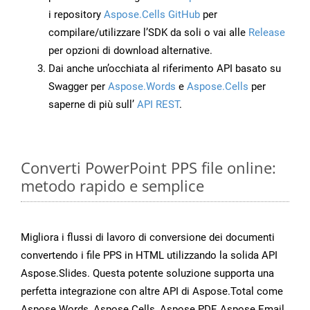
i repository
Aspose.Cells GitHub
per
compilare/utilizzare l’SDK da soli o vai alle
Release
per opzioni di download alternative.
Dai anche un’occhiata al riferimento API basato su
Swagger per
Aspose.Words
e
Aspose.Cells
per
saperne di più sull’
API REST
.
Converti PowerPoint PPS file online:
metodo rapido e semplice
Migliora i flussi di lavoro di conversione dei documenti
convertendo i file PPS in HTML utilizzando la solida API
Aspose.Slides. Questa potente soluzione supporta una
perfetta integrazione con altre API di Aspose.Total come
Aspose.Words, Aspose.Cells, Aspose.PDF, Aspose.Email,