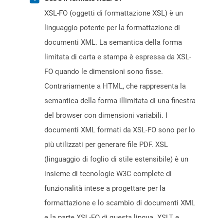
XSL-FO (oggetti di formattazione XSL) è un
linguaggio potente per la formattazione di
documenti XML. La semantica della forma
limitata di carta e stampa è espressa da XSL-
FO quando le dimensioni sono fisse.
Contrariamente a HTML, che rappresenta la
semantica della forma illimitata di una finestra
del browser con dimensioni variabili. I
documenti XML formati da XSL-FO sono per lo
più utilizzati per generare file PDF. XSL
(linguaggio di foglio di stile estensibile) è un
insieme di tecnologie W3C complete di
funzionalità intese a progettare per la
formattazione e lo scambio di documenti XML
e la parte XSL-FO di questa lingua. XSLT e