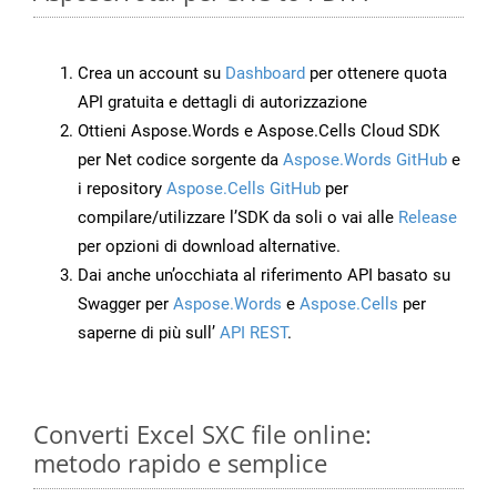
Crea un account su
Dashboard
per ottenere quota
API gratuita e dettagli di autorizzazione
Ottieni Aspose.Words e Aspose.Cells Cloud SDK
per Net codice sorgente da
Aspose.Words GitHub
e
i repository
Aspose.Cells GitHub
per
compilare/utilizzare l’SDK da soli o vai alle
Release
per opzioni di download alternative.
Dai anche un’occhiata al riferimento API basato su
Swagger per
Aspose.Words
e
Aspose.Cells
per
saperne di più sull’
API REST
.
Converti Excel SXC file online:
metodo rapido e semplice