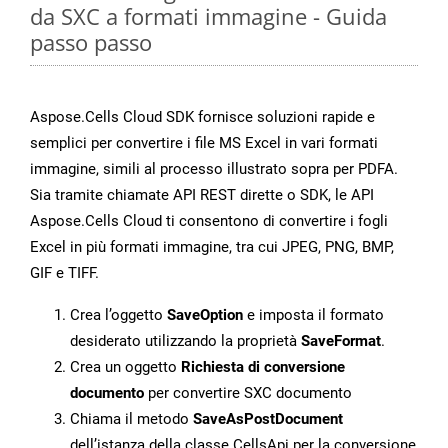
da SXC a formati immagine - Guida
passo passo
Aspose.Cells Cloud SDK fornisce soluzioni rapide e
semplici per convertire i file MS Excel in vari formati
immagine, simili al processo illustrato sopra per PDFA.
Sia tramite chiamate API REST dirette o SDK, le API
Aspose.Cells Cloud ti consentono di convertire i fogli
Excel in più formati immagine, tra cui JPEG, PNG, BMP,
GIF e TIFF.
Crea l’oggetto
SaveOption
e imposta il formato
desiderato utilizzando la proprietà
SaveFormat
.
Crea un oggetto
Richiesta di conversione
documento
per convertire SXC documento
Chiama il metodo
SaveAsPostDocument
dell’istanza della classe CellsApi per la conversione