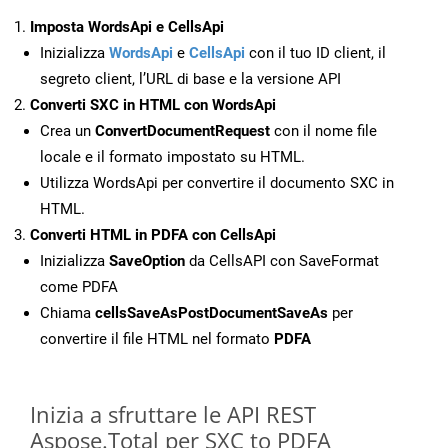
Imposta WordsApi e CellsApi
Inizializza
WordsApi
e
CellsApi
con il tuo ID client, il
segreto client, l’URL di base e la versione API
Converti SXC in HTML con WordsApi
Crea un
ConvertDocumentRequest
con il nome file
locale e il formato impostato su HTML.
Utilizza WordsApi per convertire il documento SXC in
HTML.
Converti HTML in PDFA con CellsApi
Inizializza
SaveOption
da CellsAPI con SaveFormat
come PDFA
Chiama
cellsSaveAsPostDocumentSaveAs
per
convertire il file HTML nel formato
PDFA
Inizia a sfruttare le API REST
Aspose.Total per SXC to PDFA