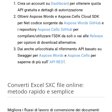
Crea un account su
Dashboard
per ottenere quota
API gratuita e dettagli di autorizzazione
Ottieni Aspose.Words e Aspose.Cells Cloud SDK
per Net codice sorgente da
Aspose.Words GitHub
e
i repository
Aspose.Cells GitHub
per
compilare/utilizzare l’SDK da soli o vai alle
Release
per opzioni di download alternative.
Dai anche un’occhiata al riferimento API basato su
Swagger per
Aspose.Words
e
Aspose.Cells
per
saperne di più sull’
API REST
.
Converti Excel SXC file online:
metodo rapido e semplice
Migliora i flussi di lavoro di conversione dei documenti