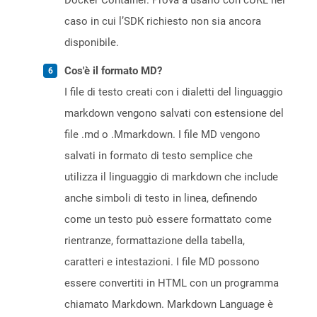
Docker Container. Prova a usarlo con cURL nel
caso in cui l’SDK richiesto non sia ancora
disponibile.
Cos'è il formato MD?
I file di testo creati con i dialetti del linguaggio
markdown vengono salvati con estensione del
file .md o .Mmarkdown. I file MD vengono
salvati in formato di testo semplice che
utilizza il linguaggio di markdown che include
anche simboli di testo in linea, definendo
come un testo può essere formattato come
rientranze, formattazione della tabella,
caratteri e intestazioni. I file MD possono
essere convertiti in HTML con un programma
chiamato Markdown. Markdown Language è