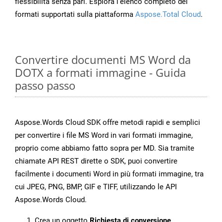
flessibilità senza pari. Esplora l’elenco completo dei
formati supportati sulla piattaforma
Aspose.Total Cloud
.
Convertire documenti MS Word da
DOTX a formati immagine - Guida
passo passo
Aspose.Words Cloud SDK offre metodi rapidi e semplici
per convertire i file MS Word in vari formati immagine,
proprio come abbiamo fatto sopra per MD. Sia tramite
chiamate API REST dirette o SDK, puoi convertire
facilmente i documenti Word in più formati immagine, tra
cui JPEG, PNG, BMP, GIF e TIFF, utilizzando le API
Aspose.Words Cloud.
Crea un oggetto
Richiesta di conversione