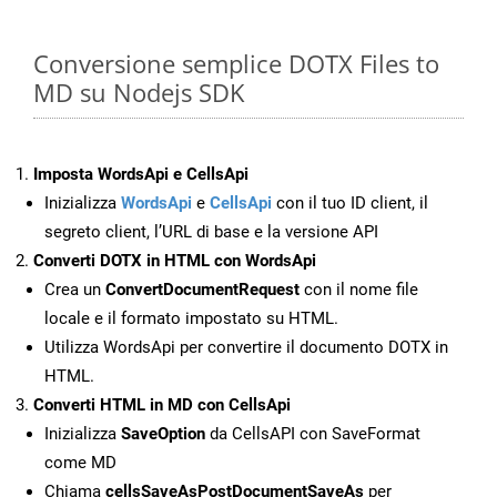
Conversione semplice DOTX Files to
MD su Nodejs SDK
Imposta WordsApi e CellsApi
Inizializza
WordsApi
e
CellsApi
con il tuo ID client, il
segreto client, l’URL di base e la versione API
Converti DOTX in HTML con WordsApi
Crea un
ConvertDocumentRequest
con il nome file
locale e il formato impostato su HTML.
Utilizza WordsApi per convertire il documento DOTX in
HTML.
Converti HTML in MD con CellsApi
Inizializza
SaveOption
da CellsAPI con SaveFormat
come MD
Chiama
cellsSaveAsPostDocumentSaveAs
per