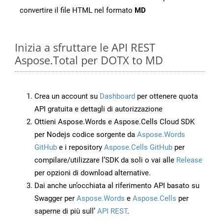
convertire il file HTML nel formato
MD
Inizia a sfruttare le API REST
Aspose.Total per DOTX to MD
Crea un account su
Dashboard
per ottenere quota
API gratuita e dettagli di autorizzazione
Ottieni Aspose.Words e Aspose.Cells Cloud SDK
per Nodejs codice sorgente da
Aspose.Words
GitHub
e i repository
Aspose.Cells GitHub
per
compilare/utilizzare l’SDK da soli o vai alle
Release
per opzioni di download alternative.
Dai anche un’occhiata al riferimento API basato su
Swagger per
Aspose.Words
e
Aspose.Cells
per
saperne di più sull’
API REST
.