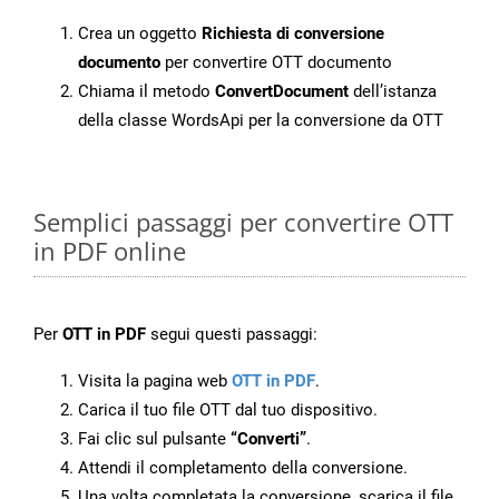
Crea un oggetto
Richiesta di conversione
documento
per convertire OTT documento
Chiama il metodo
ConvertDocument
dell’istanza
della classe WordsApi per la conversione da OTT
Semplici passaggi per convertire OTT
in PDF online
Per
OTT in PDF
segui questi passaggi:
Visita la pagina web
OTT in PDF
.
Carica il tuo file OTT dal tuo dispositivo.
Fai clic sul pulsante
“Converti”
.
Attendi il completamento della conversione.
Una volta completata la conversione, scarica il file