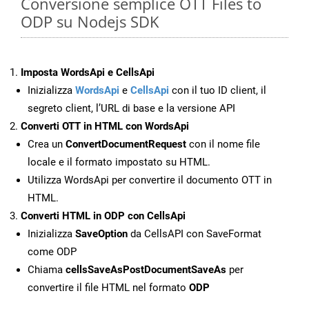
Conversione semplice OTT Files to
ODP su Nodejs SDK
Imposta WordsApi e CellsApi
Inizializza
WordsApi
e
CellsApi
con il tuo ID client, il
segreto client, l’URL di base e la versione API
Converti OTT in HTML con WordsApi
Crea un
ConvertDocumentRequest
con il nome file
locale e il formato impostato su HTML.
Utilizza WordsApi per convertire il documento OTT in
HTML.
Converti HTML in ODP con CellsApi
Inizializza
SaveOption
da CellsAPI con SaveFormat
come ODP
Chiama
cellsSaveAsPostDocumentSaveAs
per
convertire il file HTML nel formato
ODP