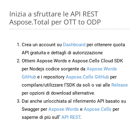
Inizia a sfruttare le API REST
Aspose.Total per OTT to ODP
Crea un account su
Dashboard
per ottenere quota
API gratuita e dettagli di autorizzazione
Ottieni Aspose.Words e Aspose.Cells Cloud SDK
per Nodejs codice sorgente da
Aspose.Words
GitHub
e i repository
Aspose.Cells GitHub
per
compilare/utilizzare l’SDK da soli o vai alle
Release
per opzioni di download alternative.
Dai anche un’occhiata al riferimento API basato su
Swagger per
Aspose.Words
e
Aspose.Cells
per
saperne di più sull’
API REST
.