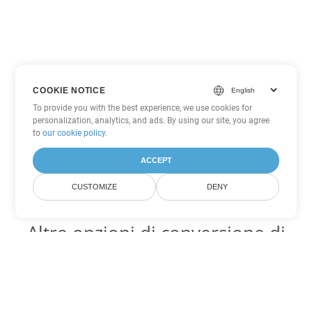
COOKIE NOTICE
To provide you with the best experience, we use cookies for
personalization, analytics, and ads. By using our site, you agree
to
our cookie policy
.
ACCEPT
CUSTOMIZE
DENY
Altre opzioni di conversione di
Word
Converti OTT in DOC