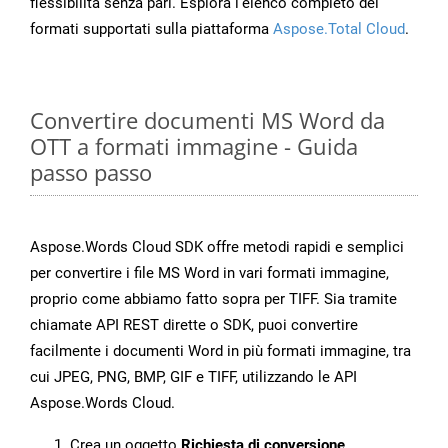
flessibilità senza pari. Esplora l’elenco completo dei
formati supportati sulla piattaforma
Aspose.Total Cloud
.
Convertire documenti MS Word da
OTT a formati immagine - Guida
passo passo
Aspose.Words Cloud SDK offre metodi rapidi e semplici
per convertire i file MS Word in vari formati immagine,
proprio come abbiamo fatto sopra per TIFF. Sia tramite
chiamate API REST dirette o SDK, puoi convertire
facilmente i documenti Word in più formati immagine, tra
cui JPEG, PNG, BMP, GIF e TIFF, utilizzando le API
Aspose.Words Cloud.
Crea un oggetto
Richiesta di conversione