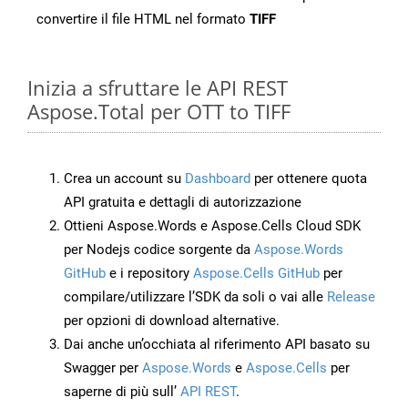
convertire il file HTML nel formato
TIFF
Inizia a sfruttare le API REST
Aspose.Total per OTT to TIFF
Crea un account su
Dashboard
per ottenere quota
API gratuita e dettagli di autorizzazione
Ottieni Aspose.Words e Aspose.Cells Cloud SDK
per Nodejs codice sorgente da
Aspose.Words
GitHub
e i repository
Aspose.Cells GitHub
per
compilare/utilizzare l’SDK da soli o vai alle
Release
per opzioni di download alternative.
Dai anche un’occhiata al riferimento API basato su
Swagger per
Aspose.Words
e
Aspose.Cells
per
saperne di più sull’
API REST
.