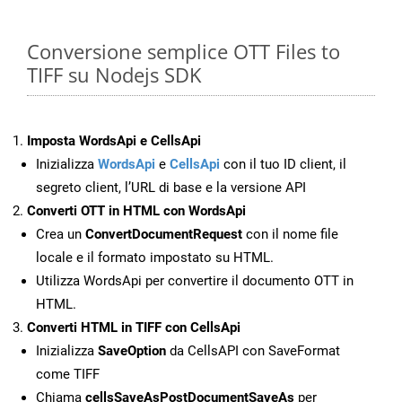
Conversione semplice OTT Files to
TIFF su Nodejs SDK
Imposta WordsApi e CellsApi
Inizializza
WordsApi
e
CellsApi
con il tuo ID client, il
segreto client, l’URL di base e la versione API
Converti OTT in HTML con WordsApi
Crea un
ConvertDocumentRequest
con il nome file
locale e il formato impostato su HTML.
Utilizza WordsApi per convertire il documento OTT in
HTML.
Converti HTML in TIFF con CellsApi
Inizializza
SaveOption
da CellsAPI con SaveFormat
come TIFF
Chiama
cellsSaveAsPostDocumentSaveAs
per