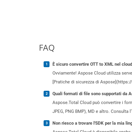
FAQ
È sicuro convertire OTT to XML nel clou
Ovviamente! Aspose Cloud utilizza server
[Pratiche di sicurezza di Aspose](https:
Quali formati di file sono supportati da 
Aspose.Total Cloud può convertire i forma
JPEG, PNG BMP), MD e altro. Consulta l
Non riesco a trovare l'SDK per la mia lin
Aspose.Total Cloud è disponibile anche 