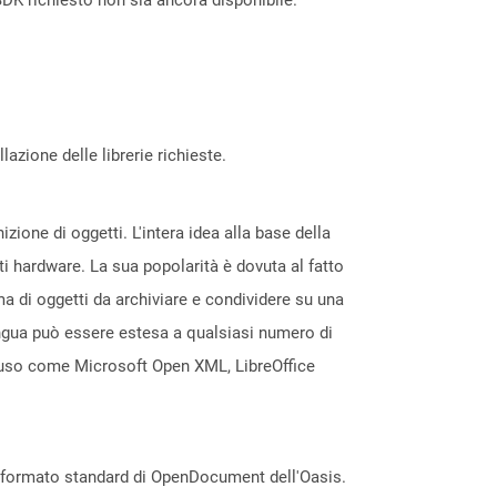
azione delle librerie richieste.
ione di oggetti. L'intera idea alla base della
ti hardware. La sua popolarità è dovuta al fatto
a di oggetti da archiviare e condividere su una
ingua può essere estesa a qualsiasi numero di
no uso come Microsoft Open XML, LibreOffice
l formato standard di OpenDocument dell'Oasis.