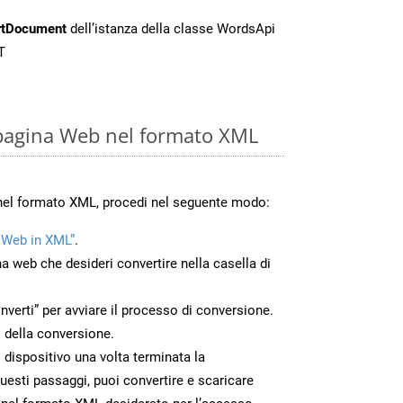
rtDocument
dell’istanza della classe WordsApi
T
 pagina Web nel formato XML
 nel formato XML, procedi nel seguente modo:
 Web in XML”
.
na web che desideri convertire nella casella di
nverti” per avviare il processo di conversione.
 della conversione.
o dispositivo una volta terminata la
esti passaggi, puoi convertire e scaricare