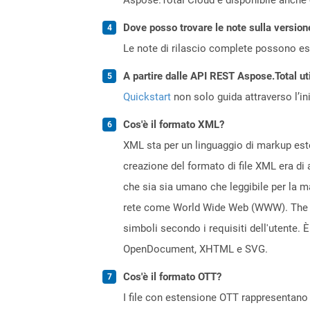
Dove posso trovare le note sulla version
Le note di rilascio complete possono ess
A partire dalle API REST Aspose.Total ut
Quickstart
non solo guida attraverso l’ini
Cos'è il formato XML?
XML sta per un linguaggio di markup esten
creazione del formato di file XML era di
che sia sia umano che leggibile per la m
rete come World Wide Web (WWW). The & l
simboli secondo i requisiti dell'utente.
OpenDocument, XHTML e SVG.
Cos'è il formato OTT?
I file con estensione OTT rappresentano