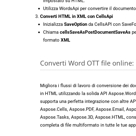
impostato su HTML.
Utilizza WordsApi per convertire il document
Converti HTML in XML con CellsApi
Inizializza
SaveOption
da CellsAPI con Save
Chiama
cellsSaveAsPostDocumentSaveAs
pe
formato
XML
Converti Word OTT file online
Migliora i flussi di lavoro di conversione dei d
in HTML utilizzando la solida API Aspose.Word
supporta una perfetta integrazione con altre A
Aspose.Cells, Aspose.PDF, Aspose.Email, Aspo
Aspose.Tasks, Aspose.3D, Aspose.HTML, cons
completa di file multiformato in tutte le tue app