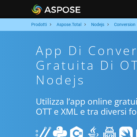
Prodotti
Aspose.Total
Nodejs
Conversion
App Di Conver
Gratuita Di O
Nodejs
Utilizza l’app online grat
OTT e XML e tra diversi f