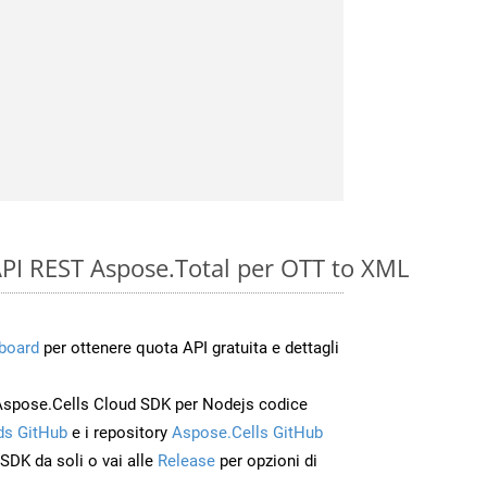
e API REST Aspose.Total per OTT to XML
board
per ottenere quota API gratuita e dettagli
Aspose.Cells Cloud SDK per Nodejs codice
s GitHub
e i repository
Aspose.Cells GitHub
’SDK da soli o vai alle
Release
per opzioni di