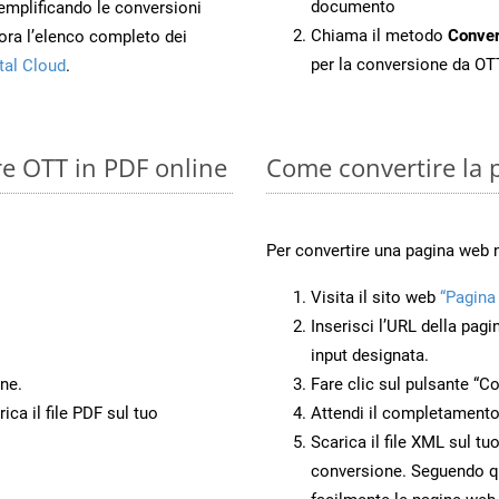
documento
 semplificando le conversioni
Chiama il metodo
Conve
ora l’elenco completo dei
per la conversione da OT
tal Cloud
.
re OTT in PDF online
Come convertire la
Per convertire una pagina web
Visita il sito web
“Pagina
Inserisci l’URL della pagi
input designata.
ne.
Fare clic sul pulsante “Co
ca il file PDF sul tuo
Attendi il completamento
Scarica il file XML sul tu
conversione. Seguendo qu