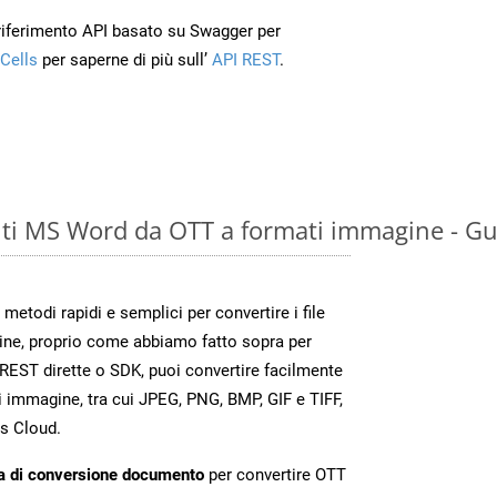
 riferimento API basato su Swagger per
Cells
per saperne di più sull’
API REST
.
ti MS Word da OTT a formati immagine - Gu
todi rapidi e semplici per convertire i file
ine, proprio come abbiamo fatto sopra per
REST dirette o SDK, puoi convertire facilmente
 immagine, tra cui JPEG, PNG, BMP, GIF e TIFF,
s Cloud.
a di conversione documento
per convertire OTT