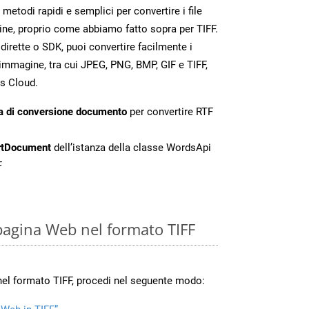
todi rapidi e semplici per convertire i file
ne, proprio come abbiamo fatto sopra per TIFF.
irette o SDK, puoi convertire facilmente i
immagine, tra cui JPEG, PNG, BMP, GIF e TIFF,
s Cloud.
a di conversione documento
per convertire RTF
rtDocument
dell’istanza della classe WordsApi
F
pagina Web nel formato TIFF
nel formato TIFF, procedi nel seguente modo: