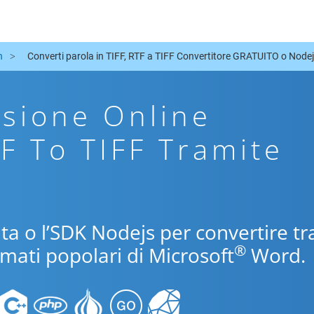
n
Converti parola in TIFF, RTF a TIFF Convertitore GRATUITO o Node
sione Online
TF To TIFF Tramite
uita o l’SDK Nodejs per convertire tr
®
ormati popolari di Microsoft
Word.