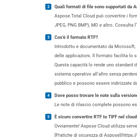
Quali formati di file sono supportati da 
Aspose.Total Cloud può convertire i forma
JPEG, PNG BMP), MD e altro. Consulta l
Cos'è il formato RTF?
Introdotto e documentato da Microsoft, il
delle applicazioni. Il formato facilita l
Questa capacità lo rende uno standard di 
sistema operativo all'altro senza perder
pubblico e possono essere indirizzate dal
Dove posso trovare le note sulla version
Le note di rilascio complete possono ess
È sicuro convertire RTF to TIFF nel cloud
Ovviamente! Aspose Cloud utilizza server
[Pratiche di sicurezza di Aspose](https: