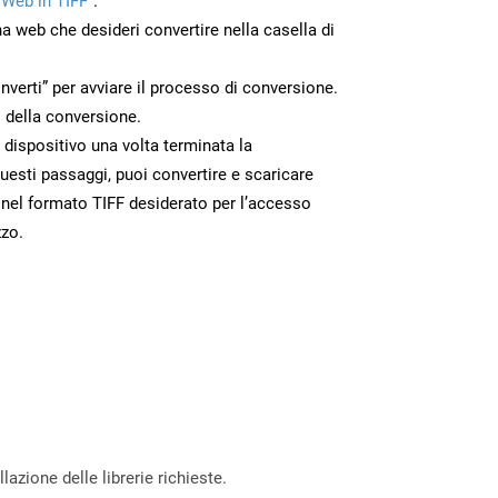
 Web in TIFF”
.
na web che desideri convertire nella casella di
nverti” per avviare il processo di conversione.
 della conversione.
uo dispositivo una volta terminata la
esti passaggi, puoi convertire e scaricare
 nel formato TIFF desiderato per l’accesso
zzo.
azione delle librerie richieste.