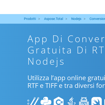
Prodotti
Aspose.Total
Nodejs
Conversio
App Di Conver
Gratuita Di R
Nodejs
Utilizza l’app online grat
RTF e TIFF e tra diversi f