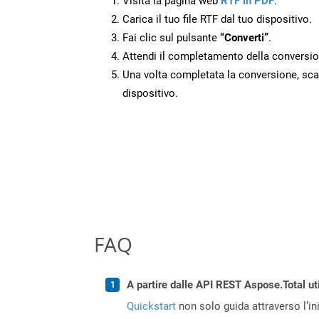
Visita la pagina web
RTF in PDF
.
Carica il tuo file RTF dal tuo dispositivo.
Fai clic sul pulsante
“Converti”
.
Attendi il completamento della conversio
Una volta completata la conversione, scari
dispositivo.
FAQ
A partire dalle API REST Aspose.Total ut
Quickstart
non solo guida attraverso l’ini