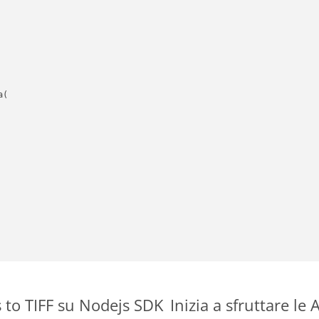
(

 to TIFF su Nodejs SDK
Inizia a sfruttare le