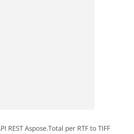
 API REST Aspose.Total per RTF to TIFF