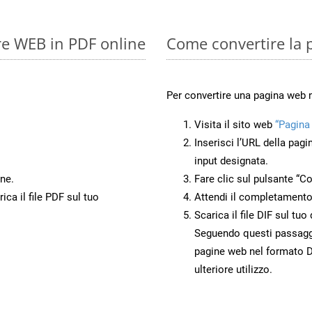
re WEB in PDF online
Come convertire la 
Per convertire una pagina web 
Visita il sito web
“Pagina
Inserisci l’URL della pagi
input designata.
ne.
Fare clic sul pulsante “Co
ca il file PDF sul tuo
Attendi il completamento
Scarica il file DIF sul tu
Seguendo questi passaggi,
pagine web nel formato DI
ulteriore utilizzo.