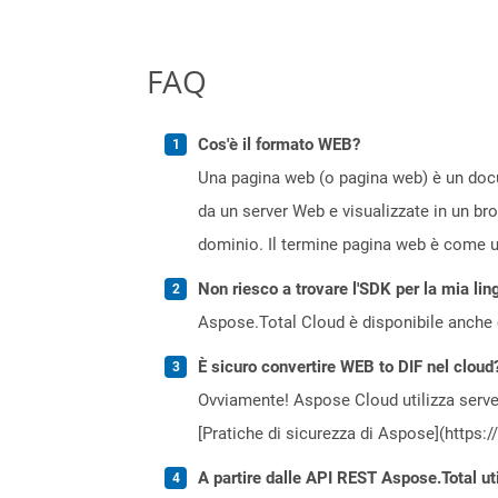
FAQ
Cos'è il formato WEB?
Una pagina web (o pagina web) è un docum
da un server Web e visualizzate in un br
dominio. Il termine pagina web è come un
Non riesco a trovare l'SDK per la mia lin
Aspose.Total Cloud è disponibile anche 
È sicuro convertire WEB to DIF nel cloud
Ovviamente! Aspose Cloud utilizza server
[Pratiche di sicurezza di Aspose](https:
A partire dalle API REST Aspose.Total ut