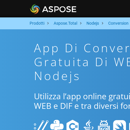
Prodotti
Aspose.Total
Nodejs
Conversion
App Di Conver
Gratuita Di W
Nodejs
Utilizza l’app online grat
WEB e DIF e tra diversi fo