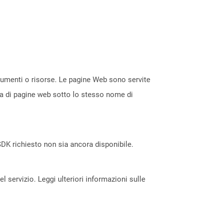
ocumenti o risorse. Le pagine Web sono servite
ta di pagine web sotto lo stesso nome di
DK richiesto non sia ancora disponibile.
servizio. Leggi ulteriori informazioni sulle