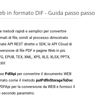
eb in formato DIF - Guida passo passo
metodi rapidi e semplici per convertire
mati di file, simili al processo dimostrato
mate API REST dirette o SDK, le API Cloud di
rsione di file PDF e pagine Web in più
VG, EPUB, TEX, XML, XPS, XLS, XLSX, PPTX,
IFF.
sse
PdfApi
per convertire il documento WEB
riato come il metodo
putPdfInStorageToDoc
 PDFApi per la conversione da WEB e fornisci il
e secondo parametro.