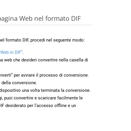
pagina Web nel formato DIF
nel formato DIF, procedi nel seguente modo:
 Web in DIF”
.
na web che desideri convertire nella casella di
nverti” per avviare il processo di conversione.
 della conversione.
o dispositivo una volta terminata la conversione.
 puoi convertire e scaricare facilmente le
F desiderato per l’accesso offline e un