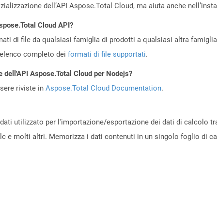
zializzazione dell’API Aspose.Total Cloud, ma aiuta anche nell’install
Aspose.Total Cloud API?
ti di file da qualsiasi famiglia di prodotti a qualsiasi altra famigli
’elenco completo dei
formati di file supportati
.
e dell'API Aspose.Total Cloud per Nodejs?
ere riviste in
Aspose.Total Cloud Documentation
.
 dati utilizzato per l'importazione/esportazione dei dati di calcolo t
c e molti altri. Memorizza i dati contenuti in un singolo foglio di c