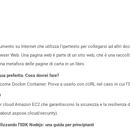
ento su Internet che utilizza l'ipertesto per collegarsi ad altri d
owser Web. Una pagina web è parte di un sito web, che è una raccol
a metafora delle pagine di carta in un libro.
gua preferita. Cosa dovrei fare?
come Docker Container. Prova a usarlo con cURL nel caso in cui l’S
?
 cloud Amazon EC2 che garantiscono la sicurezza e la resilienza del 
//about.aspose.cloud/security).
ilizzando l'SDK Nodejs: una guida per principianti