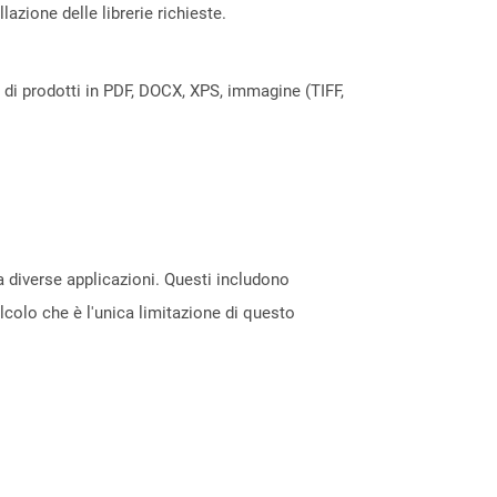
azione delle librerie richieste.
a di prodotti in PDF, DOCX, XPS, immagine (TIFF,
ra diverse applicazioni. Questi includono
alcolo che è l'unica limitazione di questo