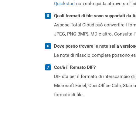
Quickstart
non solo guida attraverso l’ini
Quali formati di file sono supportati da 
Aspose.Total Cloud può convertire i forma
JPEG, PNG BMP), MD e altro. Consulta l
Dove posso trovare le note sulla version
Le note di rilascio complete possono ess
Cos'è il formato DIF?
DIF sta per il formato di interscambio di
Microsoft Excel, OpenOffice Calc, Starcal
formato di file.