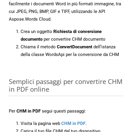
facilmente i documenti Word in più formati immagine, tra
cui JPEG, PNG, BMP, GIF e TIFF, utilizzando le API
Aspose.Words Cloud.
Crea un oggetto
Richiesta di conversione
documento
per convertire CHM documento
Chiama il metodo
ConvertDocument
dell’istanza
della classe WordsApi per la conversione da CHM
Semplici passaggi per convertire CHM
in PDF online
Per
CHM in PDF
segui questi passaggi:
Visita la pagina web
CHM in PDF
.
Carica il tuo file CHM dal tuo dispositivo.