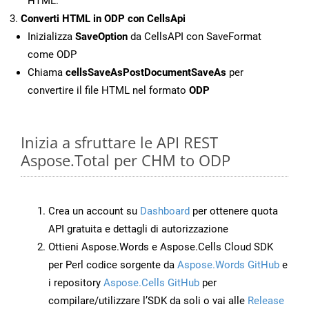
HTML.
Converti HTML in ODP con CellsApi
Inizializza
SaveOption
da CellsAPI con SaveFormat
come ODP
Chiama
cellsSaveAsPostDocumentSaveAs
per
convertire il file HTML nel formato
ODP
Inizia a sfruttare le API REST
Aspose.Total per CHM to ODP
Crea un account su
Dashboard
per ottenere quota
API gratuita e dettagli di autorizzazione
Ottieni Aspose.Words e Aspose.Cells Cloud SDK
per Perl codice sorgente da
Aspose.Words GitHub
e
i repository
Aspose.Cells GitHub
per
compilare/utilizzare l’SDK da soli o vai alle
Release