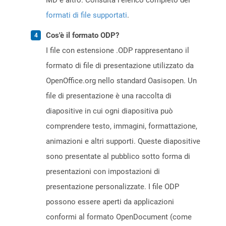
MD e altro. Consulta l’elenco completo dei
formati di file supportati
.
Cos'è il formato ODP?
I file con estensione .ODP rappresentano il
formato di file di presentazione utilizzato da
OpenOffice.org nello standard Oasisopen. Un
file di presentazione è una raccolta di
diapositive in cui ogni diapositiva può
comprendere testo, immagini, formattazione,
animazioni e altri supporti. Queste diapositive
sono presentate al pubblico sotto forma di
presentazioni con impostazioni di
presentazione personalizzate. I file ODP
possono essere aperti da applicazioni
conformi al formato OpenDocument (come