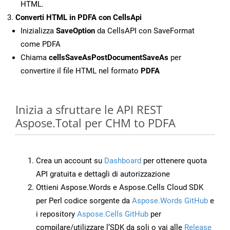
HTML.
Converti HTML in PDFA con CellsApi
Inizializza
SaveOption
da CellsAPI con SaveFormat
come PDFA
Chiama
cellsSaveAsPostDocumentSaveAs
per
convertire il file HTML nel formato
PDFA
Inizia a sfruttare le API REST
Aspose.Total per CHM to PDFA
Crea un account su
Dashboard
per ottenere quota
API gratuita e dettagli di autorizzazione
Ottieni Aspose.Words e Aspose.Cells Cloud SDK
per Perl codice sorgente da
Aspose.Words GitHub
e
i repository
Aspose.Cells GitHub
per
compilare/utilizzare l’SDK da soli o vai alle
Release