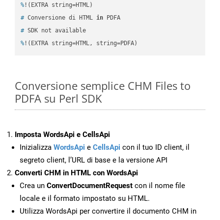
%
!(EXTRA string=HTML)
#
 Conversione di HTML 
in
 PDFA
#
 SDK not available
%
!(EXTRA string=HTML, string=PDFA)
Conversione semplice CHM Files to
PDFA su Perl SDK
Imposta WordsApi e CellsApi
Inizializza
WordsApi
e
CellsApi
con il tuo ID client, il
segreto client, l’URL di base e la versione API
Converti CHM in HTML con WordsApi
Crea un
ConvertDocumentRequest
con il nome file
locale e il formato impostato su HTML.
Utilizza WordsApi per convertire il documento CHM in