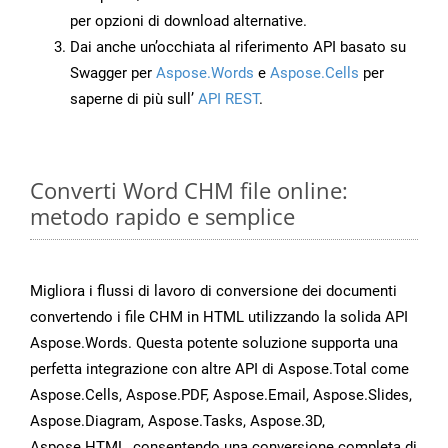
per opzioni di download alternative.
Dai anche un’occhiata al riferimento API basato su
Swagger per
Aspose.Words
e
Aspose.Cells
per
saperne di più sull’
API REST
.
Converti Word CHM file online:
metodo rapido e semplice
Migliora i flussi di lavoro di conversione dei documenti
convertendo i file CHM in HTML utilizzando la solida API
Aspose.Words. Questa potente soluzione supporta una
perfetta integrazione con altre API di Aspose.Total come
Aspose.Cells, Aspose.PDF, Aspose.Email, Aspose.Slides,
Aspose.Diagram, Aspose.Tasks, Aspose.3D,
Aspose.HTML, consentendo una conversione completa di