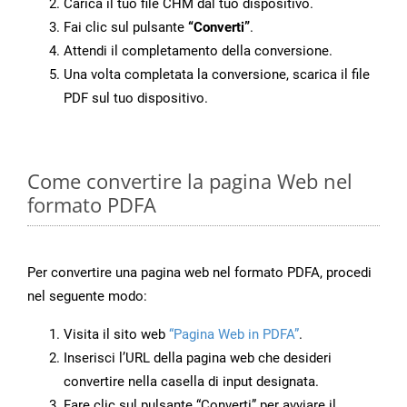
Carica il tuo file CHM dal tuo dispositivo.
Fai clic sul pulsante
“Converti”
.
Attendi il completamento della conversione.
Una volta completata la conversione, scarica il file
PDF sul tuo dispositivo.
Come convertire la pagina Web nel
formato PDFA
Per convertire una pagina web nel formato PDFA, procedi
nel seguente modo:
Visita il sito web
“Pagina Web in PDFA”
.
Inserisci l’URL della pagina web che desideri
convertire nella casella di input designata.
Fare clic sul pulsante “Converti” per avviare il