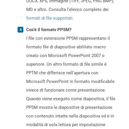
DOCX, XPS, immagine (TIFF, JPEG, PNG BMP),
MD e altro. Consulta l’elenco completo dei
formati di file supportati
.
Cos'è il formato PPSM?
I file con estensione PPSM rappresentano il
formato file di diapositive abilitato macro
creato con Microsoft PowerPoint 2007 o
superiore. Un altro formato di file simile è
PPTM che differisce nell'apertura con
Microsoft PowerPoint in formato modificabile
invece di funzionare come presentazione.
Quando viene eseguito come diapositiva, il file
PPSM mostra le diapositive di presentazione
con contenuto intatte nella diapositiva ed è in
modalità di sola lettura per impostazione