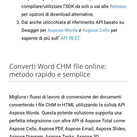
compilare/utilizzare l’SDK da soli o vai alle
Release
per opzioni di download alternative.
Dai anche un’occhiata al riferimento API basato su
Swagger per
Aspose.Words
e
Aspose.Cells
per
saperne di più sull’
API REST
.
Converti Word CHM file online:
metodo rapido e semplice
Migliora i flussi di lavoro di conversione dei documenti
convertendo i file CHM in HTML utilizzando la solida API
Aspose.Words. Questa potente soluzione supporta una
perfetta integrazione con altre API di Aspose.Total come
Aspose.Cells, Aspose.PDF, Aspose.Email, Aspose.Slides,
Aspose.Diagram, Aspose.Tasks, Aspose.3D,