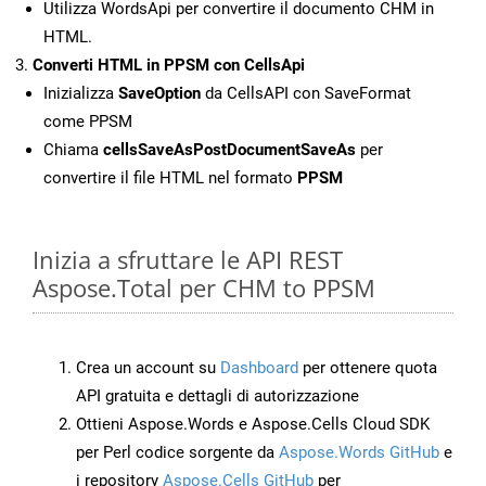
Utilizza WordsApi per convertire il documento CHM in
HTML.
Converti HTML in PPSM con CellsApi
Inizializza
SaveOption
da CellsAPI con SaveFormat
come PPSM
Chiama
cellsSaveAsPostDocumentSaveAs
per
convertire il file HTML nel formato
PPSM
Inizia a sfruttare le API REST
Aspose.Total per CHM to PPSM
Crea un account su
Dashboard
per ottenere quota
API gratuita e dettagli di autorizzazione
Ottieni Aspose.Words e Aspose.Cells Cloud SDK
per Perl codice sorgente da
Aspose.Words GitHub
e
i repository
Aspose.Cells GitHub
per