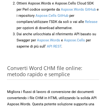
Ottieni Aspose.Words e Aspose.Cells Cloud SDK
per Perl codice sorgente da
Aspose.Words GitHub
e
i repository
Aspose.Cells GitHub
per
compilare/utilizzare l’SDK da soli o vai alle
Release
per opzioni di download alternative.
Dai anche un’occhiata al riferimento API basato su
Swagger per
Aspose.Words
e
Aspose.Cells
per
saperne di più sull’
API REST
.
Converti Word CHM file online:
metodo rapido e semplice
Migliora i flussi di lavoro di conversione dei documenti
convertendo i file CHM in HTML utilizzando la solida API
Aspose.Words. Questa potente soluzione supporta una