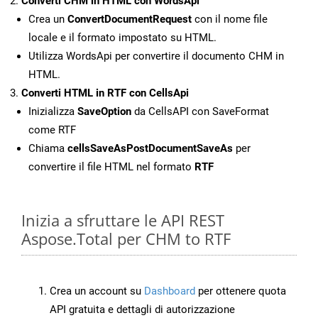
Converti CHM in HTML con WordsApi
Crea un
ConvertDocumentRequest
con il nome file
locale e il formato impostato su HTML.
Utilizza WordsApi per convertire il documento CHM in
HTML.
Converti HTML in RTF con CellsApi
Inizializza
SaveOption
da CellsAPI con SaveFormat
come RTF
Chiama
cellsSaveAsPostDocumentSaveAs
per
convertire il file HTML nel formato
RTF
Inizia a sfruttare le API REST
Aspose.Total per CHM to RTF
Crea un account su
Dashboard
per ottenere quota
API gratuita e dettagli di autorizzazione