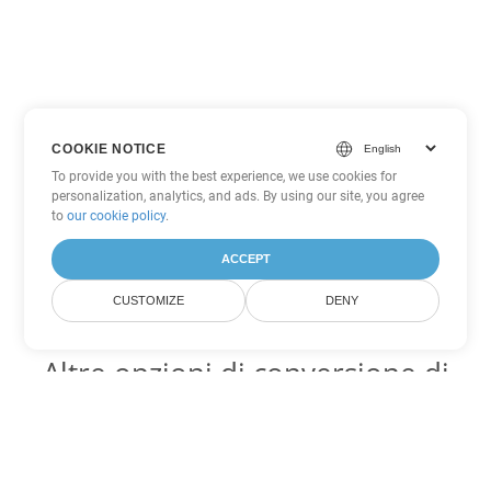
COOKIE NOTICE
To provide you with the best experience, we use cookies for
personalization, analytics, and ads. By using our site, you agree
to
our cookie policy
.
ACCEPT
CUSTOMIZE
DENY
Altre opzioni di conversione di
Word
Converti CHM in DOC