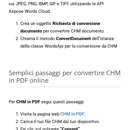
cui JPEG, PNG, BMP, GIF e TIFF, utilizzando le API
Aspose.Words Cloud.
Crea un oggetto
Richiesta di conversione
documento
per convertire CHM documento
Chiama il metodo
ConvertDocument
dell’istanza
della classe WordsApi per la conversione da CHM
Semplici passaggi per convertire CHM
in PDF online
Per
CHM in PDF
segui questi passaggi:
Visita la pagina web
CHM in PDF
.
Carica il tuo file CHM dal tuo dispositivo.
Fai clic sul pulsante
“Converti”
.