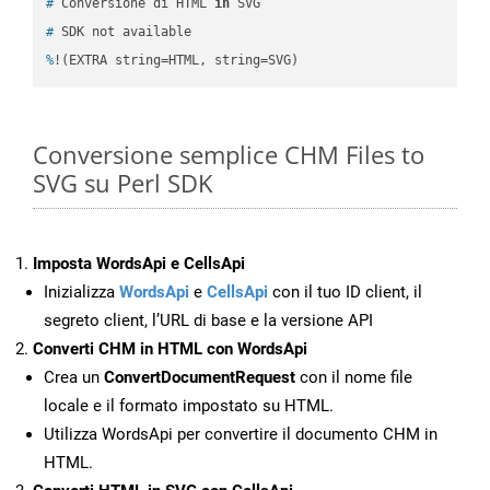
#
 Conversione di HTML 
in
 SVG
#
 SDK not available
%
!(EXTRA string=HTML, string=SVG)
Conversione semplice CHM Files to
SVG su Perl SDK
Imposta WordsApi e CellsApi
Inizializza
WordsApi
e
CellsApi
con il tuo ID client, il
segreto client, l’URL di base e la versione API
Converti CHM in HTML con WordsApi
Crea un
ConvertDocumentRequest
con il nome file
locale e il formato impostato su HTML.
Utilizza WordsApi per convertire il documento CHM in
HTML.