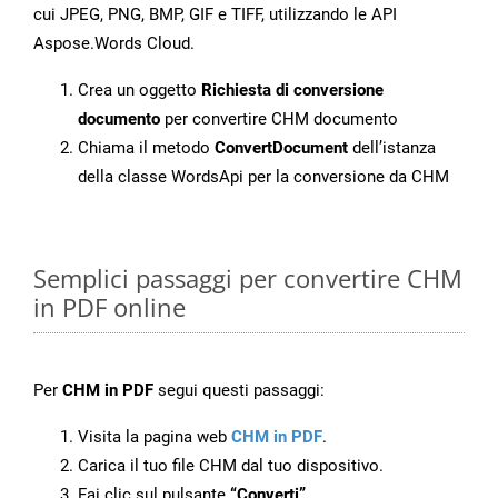
cui JPEG, PNG, BMP, GIF e TIFF, utilizzando le API
Aspose.Words Cloud.
Crea un oggetto
Richiesta di conversione
documento
per convertire CHM documento
Chiama il metodo
ConvertDocument
dell’istanza
della classe WordsApi per la conversione da CHM
Semplici passaggi per convertire CHM
in PDF online
Per
CHM in PDF
segui questi passaggi:
Visita la pagina web
CHM in PDF
.
Carica il tuo file CHM dal tuo dispositivo.
Fai clic sul pulsante
“Converti”
.