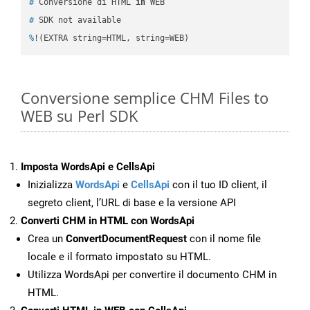
#
 Conversione di HTML 
in
 WEB
#
 SDK not available
%
!(EXTRA string=HTML, string=WEB)
Conversione semplice CHM Files to
WEB su Perl SDK
Imposta WordsApi e CellsApi
Inizializza
WordsApi
e
CellsApi
con il tuo ID client, il
segreto client, l’URL di base e la versione API
Converti CHM in HTML con WordsApi
Crea un
ConvertDocumentRequest
con il nome file
locale e il formato impostato su HTML.
Utilizza WordsApi per convertire il documento CHM in
HTML.