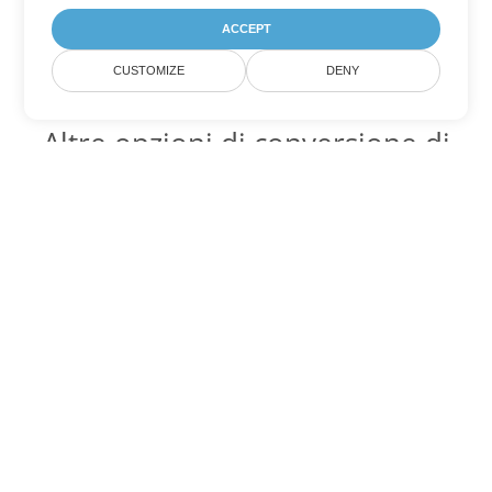
ACCEPT
CUSTOMIZE
DENY
Altre opzioni di conversione di
Word
Converti CHM in DOC
DOC:
Microsoft Word Binary Format
Converti CHM in DOT
DOT:
Microsoft Word Template Files
Converti CHM in DOCX
DOCX:
Office 2007+ Word Document