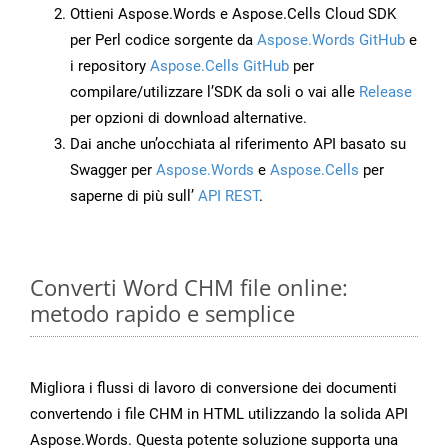
Ottieni Aspose.Words e Aspose.Cells Cloud SDK
per Perl codice sorgente da
Aspose.Words GitHub
e
i repository
Aspose.Cells GitHub
per
compilare/utilizzare l’SDK da soli o vai alle
Release
per opzioni di download alternative.
Dai anche un’occhiata al riferimento API basato su
Swagger per
Aspose.Words
e
Aspose.Cells
per
saperne di più sull’
API REST
.
Converti Word CHM file online:
metodo rapido e semplice
Migliora i flussi di lavoro di conversione dei documenti
convertendo i file CHM in HTML utilizzando la solida API
Aspose.Words. Questa potente soluzione supporta una