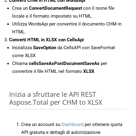
Converti CHM in HTML con WordsApi
Crea un
ConvertDocumentRequest
con il nome file
locale e il formato impostato su HTML.
Utilizza WordsApi per convertire il documento CHM in
HTML.
Converti HTML in XLSX con CellsApi
Inizializza
SaveOption
da CellsAPI con SaveFormat
come XLSX
Chiama
cellsSaveAsPostDocumentSaveAs
per
convertire il file HTML nel formato
XLSX
Inizia a sfruttare le API REST
Aspose.Total per CHM to XLSX
Crea un account su
Dashboard
per ottenere quota
API gratuita e dettagli di autorizzazione