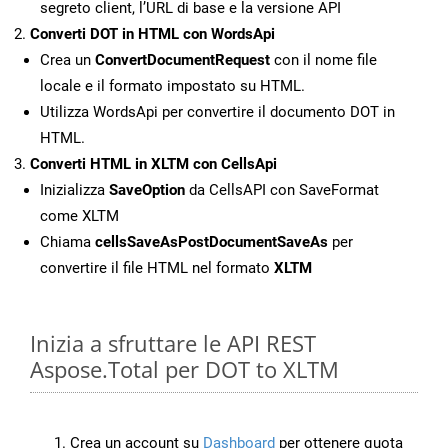
segreto client, l’URL di base e la versione API
Converti DOT in HTML con WordsApi
Crea un
ConvertDocumentRequest
con il nome file
locale e il formato impostato su HTML.
Utilizza WordsApi per convertire il documento DOT in
HTML.
Converti HTML in XLTM con CellsApi
Inizializza
SaveOption
da CellsAPI con SaveFormat
come XLTM
Chiama
cellsSaveAsPostDocumentSaveAs
per
convertire il file HTML nel formato
XLTM
Inizia a sfruttare le API REST
Aspose.Total per DOT to XLTM
Crea un account su
Dashboard
per ottenere quota