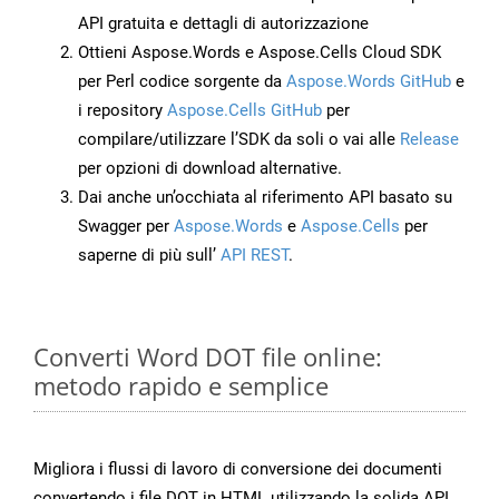
API gratuita e dettagli di autorizzazione
Ottieni Aspose.Words e Aspose.Cells Cloud SDK
per Perl codice sorgente da
Aspose.Words GitHub
e
i repository
Aspose.Cells GitHub
per
compilare/utilizzare l’SDK da soli o vai alle
Release
per opzioni di download alternative.
Dai anche un’occhiata al riferimento API basato su
Swagger per
Aspose.Words
e
Aspose.Cells
per
saperne di più sull’
API REST
.
Converti Word DOT file online:
metodo rapido e semplice
Migliora i flussi di lavoro di conversione dei documenti
convertendo i file DOT in HTML utilizzando la solida API