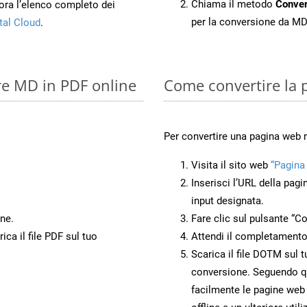
Chiama il metodo
Conve
ora l’elenco completo dei
per la conversione da M
tal Cloud
.
re MD in PDF online
Come convertire la
Per convertire una pagina web
Visita il sito web
“Pagina
Inserisci l’URL della pagi
input designata.
ne.
Fare clic sul pulsante “Co
ca il file PDF sul tuo
Attendi il completamento
Scarica il file DOTM sul t
conversione. Seguendo qu
facilmente le pagine web