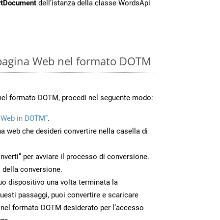
rtDocument
dell’istanza della classe WordsApi
D
 pagina Web nel formato DOTM
 nel formato DOTM, procedi nel seguente modo:
 Web in DOTM”
.
na web che desideri convertire nella casella di
nverti” per avviare il processo di conversione.
 della conversione.
uo dispositivo una volta terminata la
esti passaggi, puoi convertire e scaricare
 nel formato DOTM desiderato per l’accesso