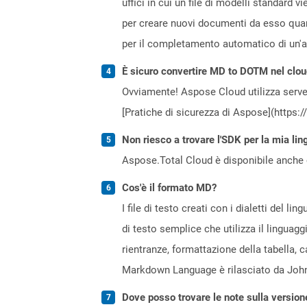
uffici in cui un file di modelli standard
per creare nuovi documenti da esso quand
per il completamento automatico di un'at
È sicuro convertire MD to DOTM nel clo
Ovviamente! Aspose Cloud utilizza server
[Pratiche di sicurezza di Aspose](https:
Non riesco a trovare l'SDK per la mia lin
Aspose.Total Cloud è disponibile anche 
Cos'è il formato MD?
I file di testo creati con i dialetti del
di testo semplice che utilizza il lingua
rientranze, formattazione della tabella
Markdown Language è rilasciato da John
Dove posso trovare le note sulla version