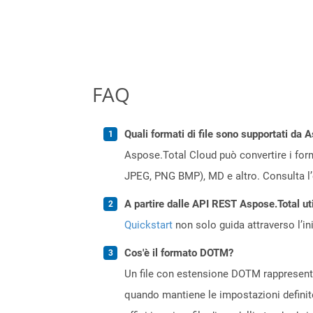
FAQ
Quali formati di file sono supportati da 
Aspose.Total Cloud può convertire i forma
JPEG, PNG BMP), MD e altro. Consulta l
A partire dalle API REST Aspose.Total uti
Quickstart
non solo guida attraverso l’ini
Cos'è il formato DOTM?
Un file con estensione DOTM rappresenta
quando mantiene le impostazioni definite 