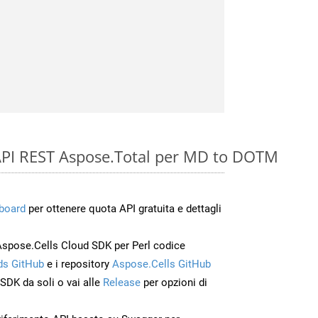
e API REST Aspose.Total per MD to DOTM
board
per ottenere quota API gratuita e dettagli
Aspose.Cells Cloud SDK per Perl codice
s GitHub
e i repository
Aspose.Cells GitHub
’SDK da soli o vai alle
Release
per opzioni di