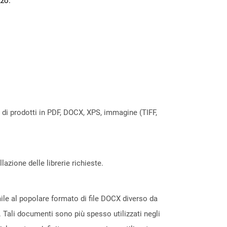
zzo.
a di prodotti in PDF, DOCX, XPS, immagine (TIFF,
azione delle librerie richieste.
le al popolare formato di file DOCX diverso da
. Tali documenti sono più spesso utilizzati negli