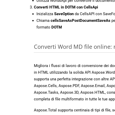
Utilizza WordsApi per convertire il documen
Converti HTML in DOTM con CellsApi
Inizializza
SaveOption
da CellsAPI con Save
Chiama
cellsSaveAsPostDocumentSaveAs
pe
formato
DOTM
Converti Word MD file online:
Migliora i flussi di lavoro di conversione dei d
in HTML utilizzando la solida API Aspose.Word
supporta una perfetta integrazione con altre A
Aspose.Cells, Aspose.PDF, Aspose.Email, Aspo
Aspose.Tasks, Aspose.3D, Aspose.HTML, cons
completa di file multiformato in tutte le tue app
Aspose.Total supporta centinaia di tipi di file,