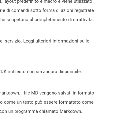
, layout predefinito e macro e viene utilizzato
ie di comandi sotto forma di azioni registrate
he si ripetono al completamento di un'attività.
servizio. Leggi ulteriori informazioni sulle
DK richiesto non sia ancora disponibile.
Mmarkdown. I file MD vengono salvati in formato
nendo come un testo può essere formattato come
HTML con un programma chiamato Markdown.