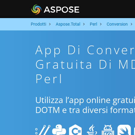
Prodotti
Aspose.Total
Perl
Conversion
App Di Conver
Gratuita Di 
Perl
Utilizza l’app online gratu
DOTM e tra diversi format